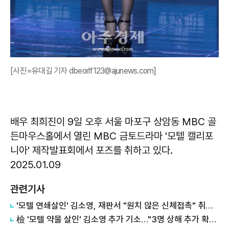
[사진=유대길 기자 dbeorlf123@ajunews.com]
배우 최희진이 9일 오후 서울 마포구 상암동 MBC 골
든마우스홀에서 열린 MBC 금토드라마 '모텔 캘리포
니아' 제작발표회에서 포즈를 취하고 있다.
2025.01.09
관련기사
'모텔 연쇄살인' 김소영, 재판서 "원치 않은 신체접촉" 취지 발언
檢 '모텔 약물 살인' 김소영 추가 기소…"3명 상해 추가 확인"