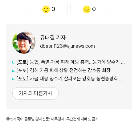
0
0
유대길 기자
dbeorlf123@ajunews.com
[포토] 농협, 폭염·가뭄 피해 예방 총력…농가에 양수기 지원
[포토] 김해 가뭄 피해 상황 점검하는 강호동 회장
[포토] 가뭄 대응 양수기 살펴보는 강호동 농협중앙회 회장
기자의 다른기사
©'5개국어 글로벌 경제신문' 아주경제. 무단전재·재배포 금지