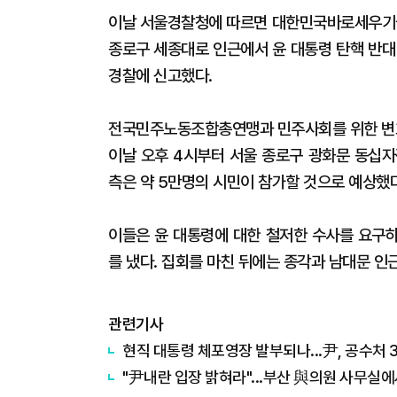
이날 서울경찰청에 따르면 대한민국바로세우기국
종로구 세종대로 인근에서 윤 대통령 탄핵 반대
경찰에 신고했다.
전국민주노동조합총연맹과 민주사회를 위한 변호사
이날 오후 4시부터 서울 종로구 광화문 동십자
측은 약 5만명의 시민이 참가할 것으로 예상했
이들은 윤 대통령에 대한 철저한 수사를 요구
를 냈다. 집회를 마친 뒤에는 종각과 남대문 
관련기사
현직 대통령 체포영장 발부되나...尹, 공수처 
"尹내란 입장 밝혀라"...부산 與의원 사무실에