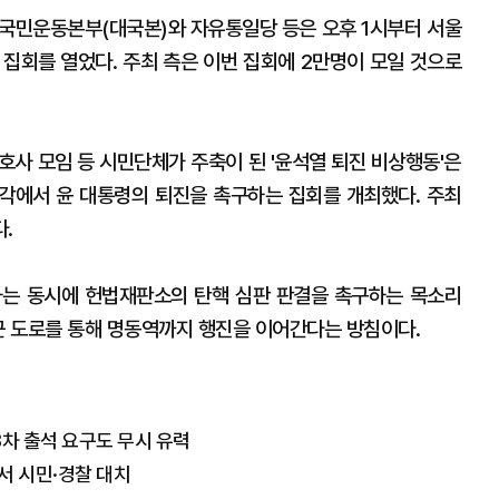
민운동본부(대국본)와 자유통일당 등은 오후 1시부터 서울
 집회를 열었다. 주최 측은 이번 집회에 2만명이 모일 것으로
 모임 등 시민단체가 주축이 된 '윤석열 퇴진 비상행동'은
각에서 윤 대통령의 퇴진을 촉구하는 집회를 개최했다. 주최
다.
하는 동시에 헌법재판소의 탄핵 심판 판결을 촉구하는 목소리
인근 도로를 통해 명동역까지 행진을 이어간다는 방침이다.
3차 출석 요구도 무시 유력
서 시민·경찰 대치