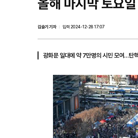
올해 마지막 토요일 
김슬기 기자
입력 2024-12-28 17:07
광화문 일대에 약 7만명의 시민 모여…탄핵