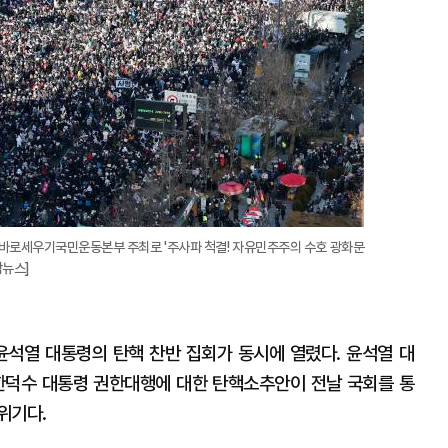
국바로세우기국민운동본부 주최로 '주사파 척결! 자유민주주의 수호 광화문
합뉴스]
윤석열 대통령의 탄핵 찬반 집회가 동시에 열렸다. 윤석열 대
한덕수 대통령 권한대행에 대한 탄핵소추안이 전날 국회를 통
위기다.