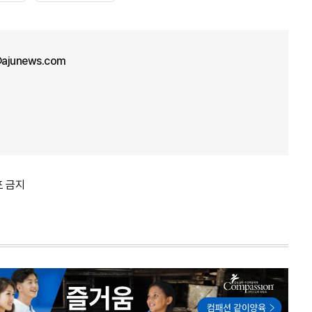
ajunews.com
포 금지