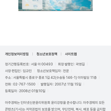
Unmute
개인정보처리방침
청소년보호정책
사이트맵
정기간행등록번호 : 서울 아 00493
회장·발행인 : 곽영길
사장·편집인 : 임규진
청소년보호책임자 : 전운
주소 : 서울특별시 종로구 종로 1길 42(수송동 146-1) 이마빌딩 11층
전화 : 02-767-1500
발행일자 : 2007년 11월 15일
등록일자 : 2008년 01월10일
아주경제는 인터넷신문윤리위원회 윤리강령을 준수합니다. 아주경제의 모든
콘텐츠(기사)는 저작권법의 보호를 받으며, 무단전재, 복사, 배포 등을 금지합