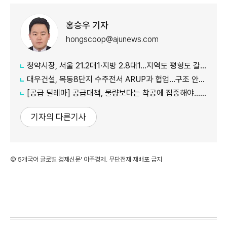
홍승우 기자
hongscoop@ajunews.com
청약시장, 서울 21.2대1·지방 2.8대1…지역도 평형도 갈렸다
대우건설, 목동8단지 수주전서 ARUP과 협업…구조 안전성 강화
[공급 딜레마] 공급대책, 물량보다는 착공에 집중해야… 갈등 해결도 숙제
기자의 다른기사
©'5개국어 글로벌 경제신문' 아주경제. 무단전재·재배포 금지