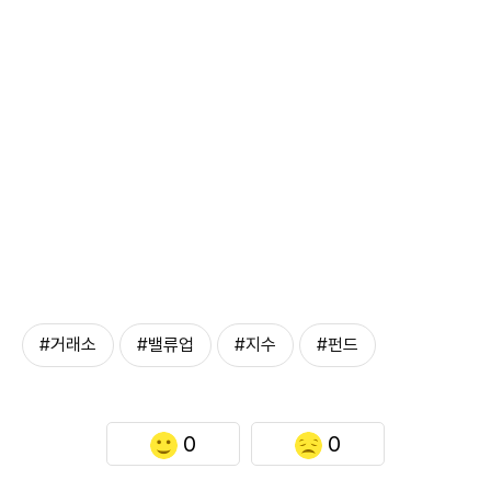
#거래소
#밸류업
#지수
#펀드
0
0