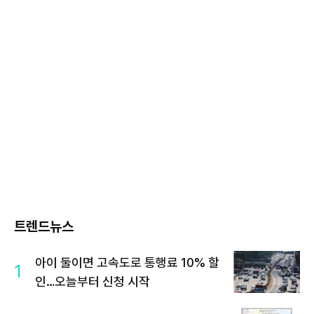
트렌드뉴스
아이 둘이면 고속도로 통행료 10% 할
1
인…오늘부터 신청 시작