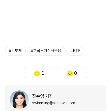
#반도체
#한국투자신탁운용
#ETF
0
0
장수영 기자
swimming@ajunews.com