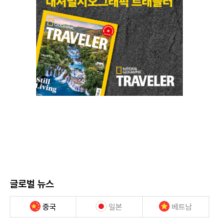
글로벌 뉴스
중국
일본
베트남