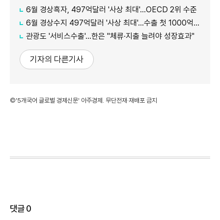
6월 경상흑자, 497억달러 '사상 최대'…OECD 2위 수준
6월 경상수지 497억달러 '사상 최대'…수출 첫 1000억달러 돌파
관광도 '서비스수출'…한은 "체류·지출 늘려야 성장효과"
기자의 다른기사
©'5개국어 글로벌 경제신문' 아주경제. 무단전재·재배포 금지
댓글
0