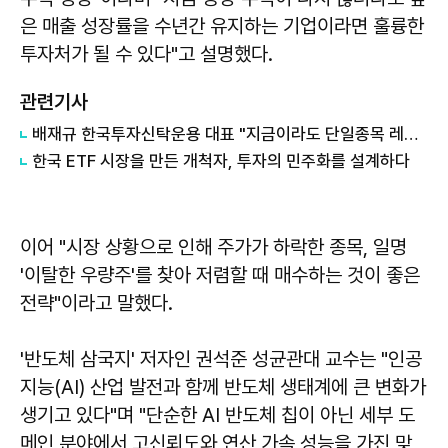
은 매출 성장률을 수년간 유지하는 기업이라면 훌륭한
투자처가 될 수 있다"고 설명했다.
관련기사
배재규 한국투자신탁운용 대표 "지금이라도 단일종목 레버리지 투자 멈춰라"
한국 ETF 시장을 만든 개척자, 투자의 민주화를 설계하다
이어 "시장 상황으로 인해 주가가 하락한 종목, 일명
'이탈한 우량주'를 찾아 저렴할 때 매수하는 것이 좋은
전략"이라고 말했다.
'반도체 삼국지' 저자인 권석준 성균관대 교수는 "인공
지능(AI) 산업 발전과 함께 반도체 생태계에 큰 변화가
생기고 있다"며 "단순한 AI 반도체 칩이 아닌 세부 도
메인 분야에서 고신뢰도와 연산 가속 성능을 가진 맞