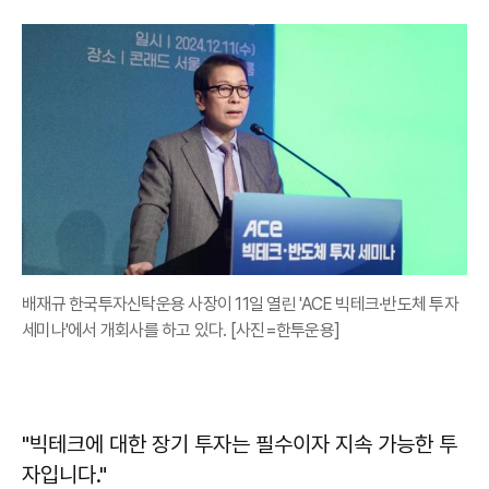
배재규 한국투자신탁운용 사장이 11일 열린 'ACE 빅테크·반도체 투자
세미나'에서 개회사를 하고 있다. [사진=한투운용]
"빅테크에 대한 장기 투자는 필수이자 지속 가능한 투
자입니다."