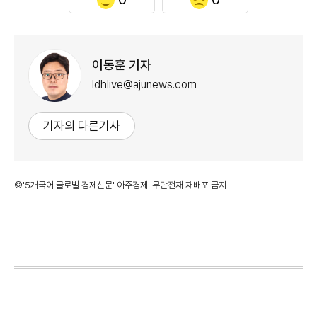
이동훈 기자
ldhlive@ajunews.com
기자의 다른기사
©'5개국어 글로벌 경제신문' 아주경제. 무단전재·재배포 금지