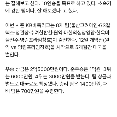
는 잘해보고 싶다. 10연승을 목표로 하고 있다. 초속기
에 강한 팀이다. 잘 해보겠다"고 했다.
이번 시즌 KB바둑리그는 8개 팀(울산고려아연·GS칼
텍스·정관장·수려한합천·원익·마한의심장영암·한옥마
을전주·영림프라임창호)이 출전한다. 12일 개막전(원
익 vs 영림프라임창호)을 시작으로 5개월간 대국을
벌인다.
우승 상금은 2억5000만원이다. 준우승은 1억원, 3위
는 6000만원, 4위는 3000만원을 받는다. 팀 상금과
별도로 대국료도 책정됐다. 승리 팀은 1400만원, 패
배 팀은 700만원을 수령한다.