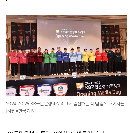
2024~2025 KB국민은행 바둑리그에 출전하는 각 팀 감독과 기사들.
[사진=한국기원]