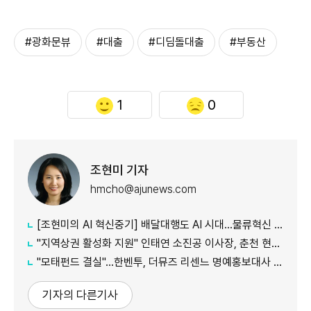
#광화문뷰
#대출
#디딤돌대출
#부동산
1
0
조현미 기자
hmcho@ajunews.com
[조현미의 AI 혁신중기] 배달대행도 AI 시대…물류혁신 선도하는 부릉
"지역상권 활성화 지원" 인태연 소진공 이사장, 춘천 현장방문
"모태펀드 결실"…한벤투, 더뮤즈 리센느 명예홍보대사 임명
기자의 다른기사