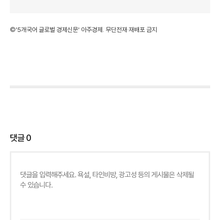
©'5개국어 글로벌 경제신문' 아주경제. 무단전재·재배포 금지
댓글
0