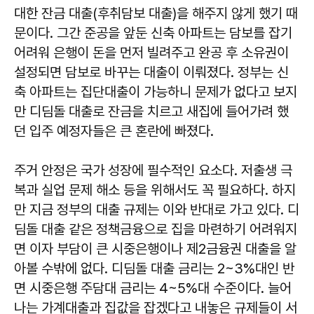
대한 잔금 대출(후취담보 대출)을 해주지 않게 했기 때
문이다. 그간 준공을 앞둔 신축 아파트는 담보를 잡기
어려워 은행이 돈을 먼저 빌려주고 완공 후 소유권이
설정되면 담보로 바꾸는 대출이 이뤄졌다. 정부는 신
축 아파트는 집단대출이 가능하니 문제가 없다고 보지
만 디딤돌 대출로 잔금을 치르고 새집에 들어가려 했
던 입주 예정자들은 큰 혼란에 빠졌다.
주거 안정은 국가 성장에 필수적인 요소다. 저출생 극
복과 실업 문제 해소 등을 위해서도 꼭 필요하다. 하지
만 지금 정부의 대출 규제는 이와 반대로 가고 있다. 디
딤돌 대출 같은 정책금융으로 집을 마련하기 어려워지
면 이자 부담이 큰 시중은행이나 제2금융권 대출을 알
아볼 수밖에 없다. 디딤돌 대출 금리는 2~3%대인 반
면 시중은행 주담대 금리는 4~5%대 수준이다. 늘어
나는 가계대출과 집값을 잡겠다고 내놓은 규제들이 서