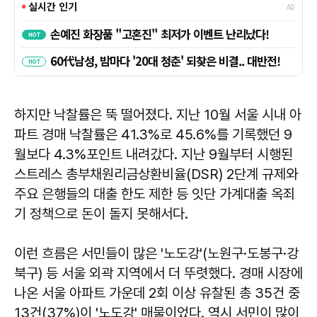
하지만 낙찰률은 뚝 떨어졌다. 지난 10월 서울 시내 아
파트 경매 낙찰률은 41.3%로 45.6%를 기록했던 9
월보다 4.3%포인트 내려갔다. 지난 9월부터 시행된
스트레스 총부채원리금상환비율(DSR) 2단계 규제와
주요 은행들의 대출 한도 제한 등 잇단 가계대출 옥죄
기 정책으로 돈이 돌지 못해서다.
이런 흐름은 서민들이 많은 '노도강'(노원구·도봉구·강
북구) 등 서울 외곽 지역에서 더 뚜렷했다. 경매 시장에
나온 서울 아파트 가운데 2회 이상 유찰된 총 35건 중
13건(37%)이 '노도강' 매물이었다. 역시 서민이 많이