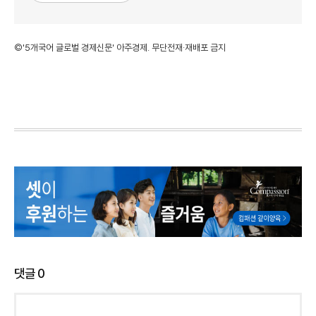
©'5개국어 글로벌 경제신문' 아주경제. 무단전재·재배포 금지
댓글
0