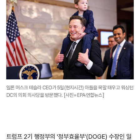
일론 머스크 테슬라 CEO가 5일(현지시간) 아들을 목말 태우고 워싱턴
DC의 의회 의사당을 방문했다. [사진=EPA·연합뉴스]
트럼프 2기 행정부의 '정부효율부'(DOGE) 수장인 일