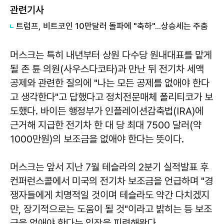
관련기사
트럼프, 비트코인 10만달러 돌파에 "축하"...상승세는 주춤
머스크는 특히 내년부터 상원 다수당 원내대표를 맡게
될 존 튠 의원(사우스다코타)과 만난 뒤 전기차 세액
공제와 관련한 질의에 "나는 모든 공제를 없애야 한다
고 생각한다"고 답했다고 정치전문매체 폴리티코가 보
도했다. 바이든 행정부가 인플레이션감축법(IRA)에
근거해 지급한 전기차 한 대 당 최대 7500 달러(약
1000만원)의 보조금을 없애야 한다는 뜻이다.
머스크는 앞서 지난 7월 테슬라의 2분기 실적발표 후
컨퍼런스콜에서 미국의 전기차 보조금을 언급하며 "경
쟁자들에게 치명적일 것이며 테슬라도 약간 다치겠지
만, 장기적으로는 도움이 될 것"이라고 밝히는 등 보조
금을 없애야 한다는 입장을 피력해왔다.