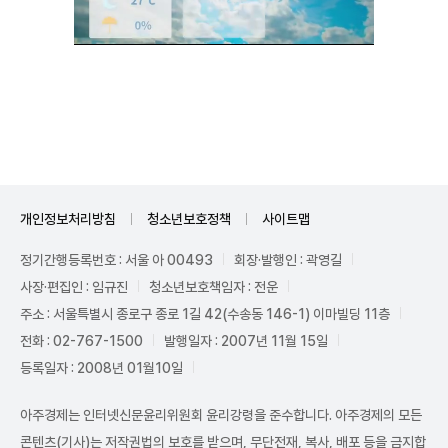
Unmute
개인정보처리방침
청소년보호정책
사이트맵
정기간행등록번호 : 서울 아 00493
회장·발행인 : 곽영길
사장·편집인 : 임규진
청소년보호책임자 : 전운
주소 : 서울특별시 종로구 종로 1길 42(수송동 146-1) 이마빌딩 11층
전화 : 02-767-1500
발행일자 : 2007년 11월 15일
등록일자 : 2008년 01월10일
아주경제는 인터넷신문윤리위원회 윤리강령을 준수합니다. 아주경제의 모든
콘텐츠(기사)는 저작권법의 보호를 받으며, 무단전재, 복사, 배포 등을 금지합