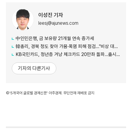
이성진 기자
leesj@ajunews.com
中인민은행, 금 보유량 21개월 연속 증가세
韓총리, 경북 청도 찾아 가뭄·폭염 피해 점검…"비상 대체 수원 적극 활용"
KB국민카드, 청년층 겨냥 체크카드 20만좌 돌파…출시 8개월만
기자의 다른기사
©'5개국어 글로벌 경제신문' 아주경제. 무단전재·재배포 금지