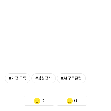
#가전 구독
#삼성전자
#AI 구독클럽
0
0