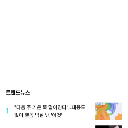
트렌드뉴스
"다음 주 기온 뚝 떨어진다"…태풍도
1
없이 열돔 박살 낸 '이것'