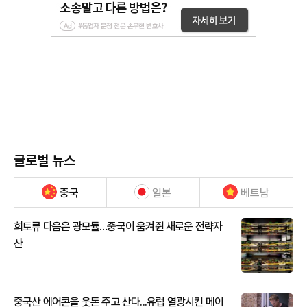
글로벌 뉴스
중국
일본
베트남
희토류 다음은 광모듈…중국이 움켜쥔 새로운 전략자
산
중국산 에어콘을 웃돈 주고 산다...유럽 열광시킨 메이