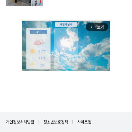
더보기
arrow_forward_ios
Unmute
개인정보처리방침
청소년보호정책
사이트맵