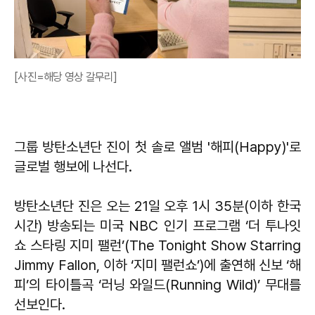
[사진=해당 영상 갈무리]
그룹 방탄소년단 진이 첫 솔로 앨범 '해피(Happy)'로
글로벌 행보에 나선다.
방탄소년단 진은 오는 21일 오후 1시 35분(이하 한국
시간) 방송되는 미국 NBC 인기 프로그램 ‘더 투나잇
쇼 스타링 지미 팰런’(The Tonight Show Starring
Jimmy Fallon, 이하 ‘지미 팰런쇼’)에 출연해 신보 ‘해
피’의 타이틀곡 ‘러닝 와일드(Running Wild)’ 무대를
선보인다.