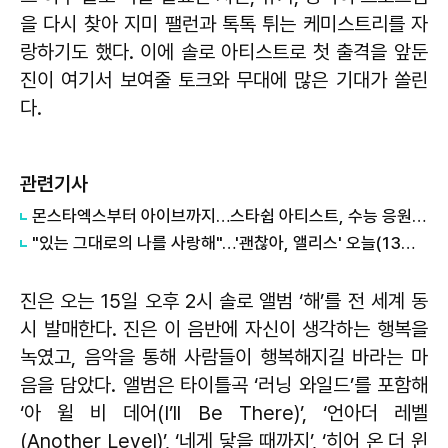
을 다시 찾아 지미 팰런과 톡톡 튀는 케미스트리를 자
랑하기도 했다. 이에 솔로 아티스트로 첫 출격을 앞둔
진이 여기서 보여줄 토크와 무대에 많은 기대가 쏠린
다.
관련기사
몬스타엑스부터 아이브까지…스타쉽 아티스트, 수능 응원 메시지
"있는 그대로의 나를 사랑해"…'괜찮아, 앨리스' 오늘(13일) 극장 개봉
진은 오는 15일 오후 2시 솔로 앨범 ‘해’를 전 세계 동
시 발매한다. 진은 이 음반에 자신이 생각하는 행복을
녹였고, 음악을 통해 사람들이 행복해지길 바라는 마
음을 담았다. 앨범은 타이틀곡 ‘러닝 와일드’를 포함해
‘아 윌 비 데어(I’ll Be There)’, ‘언아더 레벨
(Another Level)’, ‘네게 닿을 때까지’, ‘히어 온 더 윈