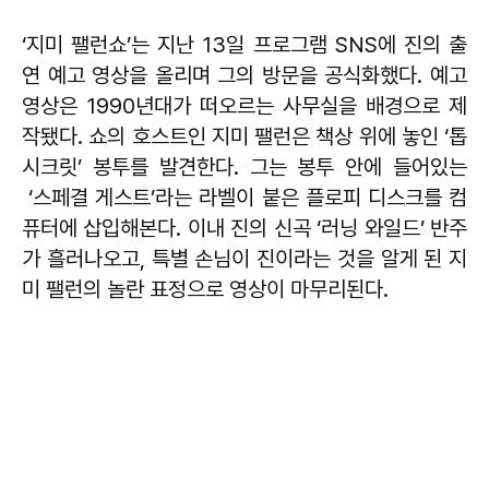
‘지미 팰런쇼’는 지난 13일 프로그램 SNS에 진의 출
연 예고 영상을 올리며 그의 방문을 공식화했다. 예고
영상은 1990년대가 떠오르는 사무실을 배경으로 제
작됐다. 쇼의 호스트인 지미 팰런은 책상 위에 놓인 ‘톱
시크릿’ 봉투를 발견한다. 그는 봉투 안에 들어있는
‘스페결 게스트’라는 라벨이 붙은 플로피 디스크를 컴
퓨터에 삽입해본다. 이내 진의 신곡 ‘러닝 와일드’ 반주
가 흘러나오고, 특별 손님이 진이라는 것을 알게 된 지
미 팰런의 놀란 표정으로 영상이 마무리된다.