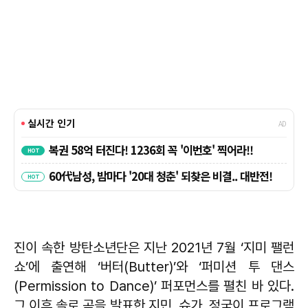
진이 속한 방탄소년단은 지난 2021년 7월 ‘지미 팰런
쇼’에 출연해 ‘버터(Butter)’와 ‘퍼미션 투 댄스
(Permission to Dance)’ 퍼포먼스를 펼친 바 있다.
그 이후 솔로 곡을 발표한 지민, 슈가, 정국이 프로그램