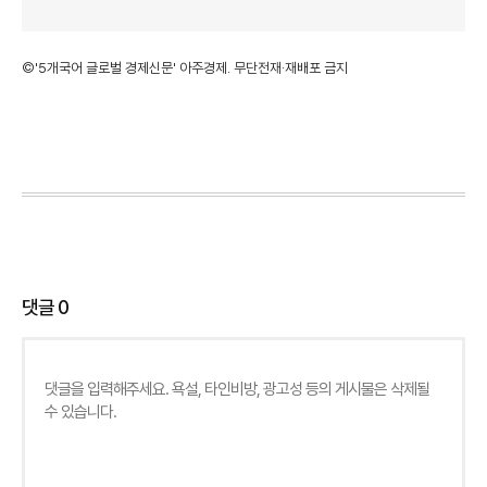
©'5개국어 글로벌 경제신문' 아주경제. 무단전재·재배포 금지
댓글
0