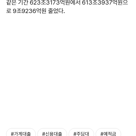
같은 기간 623조3173억원에서 613조3937억원으
로 9조9236억원 줄었다.
#가계대출
#신용대출
#주담대
#예적금