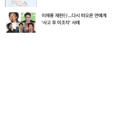
이재룡 재판行…다시 떠오른 연예계
'사고 후 미조치' 사례