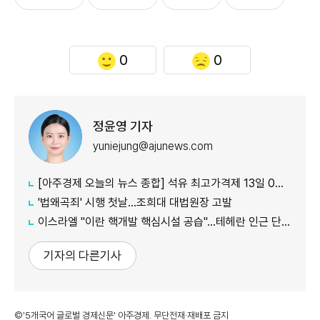
0
0
정윤영 기자
yuniejung@ajunews.com
[아주경제 오늘의 뉴스 종합] 석유 최고가격제 13일 0시부터 시행...도매가 기준 휘발유 1724원·경유 1713원 外
'법왜곡죄' 시행 첫날…조희대 대법원장 고발
이스라엘 "이란 핵개발 핵심시설 공습"…테헤란 인근 단지 타격
기자의 다른기사
©'5개국어 글로벌 경제신문' 아주경제. 무단전재·재배포 금지