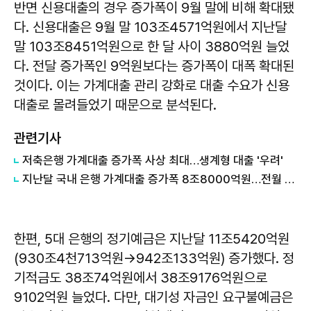
반면 신용대출의 경우 증가폭이 9월 말에 비해 확대됐
다. 신용대출은 9월 말 103조4571억원에서 지난달
말 103조8451억원으로 한 달 사이 3880억원 늘었
다. 전달 증가폭인 9억원보다는 증가폭이 대폭 확대된
것이다. 이는 가계대출 관리 강화로 대출 수요가 신용
대출로 몰려들었기 때문으로 분석된다.
관련기사
저축은행 가계대출 증가폭 사상 최대…생계형 대출 '우려'
지난달 국내 은행 가계대출 증가폭 8조8000억원…전월 대비 2배 이상 증가
한편, 5대 은행의 정기예금은 지난달 11조5420억원
(930조4천713억원→942조133억원) 증가했다. 정
기적금도 38조74억원에서 38조9176억원으로
9102억원 늘었다. 다만, 대기성 자금인 요구불예금은