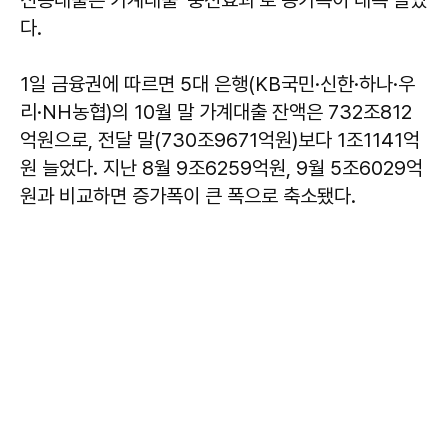
다.
1일 금융권에 따르면 5대 은행(KB국민·신한·하나·우
리·NH농협)의 10월 말 가계대출 잔액은 732조812
억원으로, 전달 말(730조9671억원)보다 1조1141억
원 늘었다. 지난 8월 9조6259억원, 9월 5조6029억
원과 비교하면 증가폭이 큰 폭으로 축소됐다.