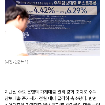
[사진=연합뉴스]
지난달 주요 은행의 가계대출 관리 강화 조치로 주택
담보대출 증가세가 전월 대비 급격히 축소됐다. 반면,
신용대출은 가계대출 '풍선효과'로 증가폭이 대폭 늘었