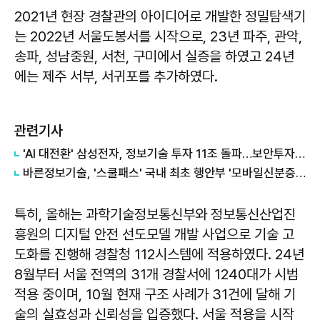
2021년 현장 경찰관의 아이디어로 개발한 정밀탐색기
는 2022년 서울도봉서를 시작으로, 23년 파주, 관악,
송파, 성남중원, 서천, 구미에서 실증을 하였고 24년
에는 제주 서부, 서귀포를 추가하였다.
관련기사
'AI 대전환' 삼성전자, 정보기술 투자 11조 돌파…보안투자 비중은 역대 최저
바른정보기술, '스쿨패스' 국내 최초 행안부 '모바일신분증' 연동 서비스 개시
특히, 올해는 과학기술정보통신부와 정보통신산업진
흥원의 디지털 안전 선도모델 개발 사업으로 기술 고
도화를 진행해 경찰청 112시스템에 적용하였다. 24년
8월부터 서울 전역의 31개 경찰서에 1240대가 시범
적용 중이며, 10월 현재 구조 사례가 31건에 달해 기
술의 실효성과 신뢰성을 입증했다. 서울 적용을 시작