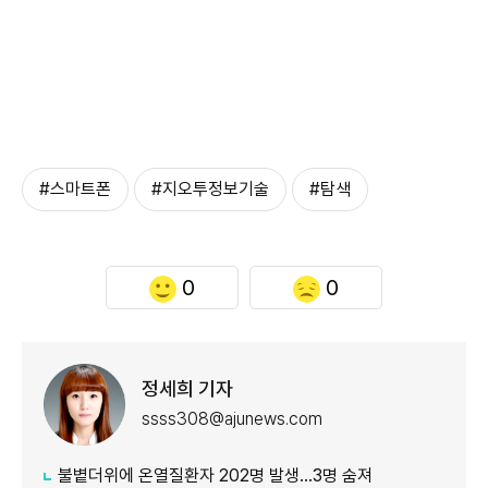
#스마트폰
#지오투정보기술
#탐색
0
0
정세희 기자
ssss308@ajunews.com
불볕더위에 온열질환자 202명 발생…3명 숨져