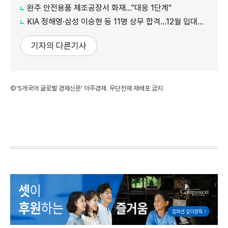
완주 안전용품 제조공장서 화재…"대응 1단계"
KIA 정해영·삼성 이승현 등 11명 상무 합격…12월 입대해 2028년 6월 전역
기자의 다른기사
©'5개국어 글로벌 경제신문' 아주경제. 무단전재·재배포 금지