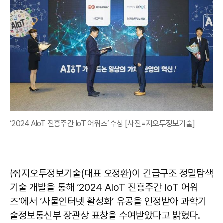
‘2024 AIoT 진흥주간 IoT 어워즈’ 수상 [사진=지오투정보기술]
㈜지오투정보기술(대표 오정환)이 긴급구조 정밀탐색
기술 개발을 통해 ‘2024 AIoT 진흥주간 IoT 어워
즈’에서 ‘사물인터넷 활성화’ 유공을 인정받아 과학기
술정보통신부 장관상 표창을 수여받았다고 밝혔다.