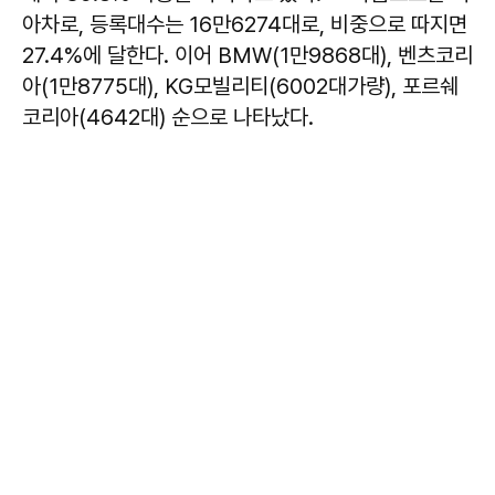
아차로, 등록대수는 16만6274대로, 비중으로 따지면
27.4%에 달한다. 이어 BMW(1만9868대), 벤츠코리
아(1만8775대), KG모빌리티(6002대가량), 포르쉐
코리아(4642대) 순으로 나타났다.