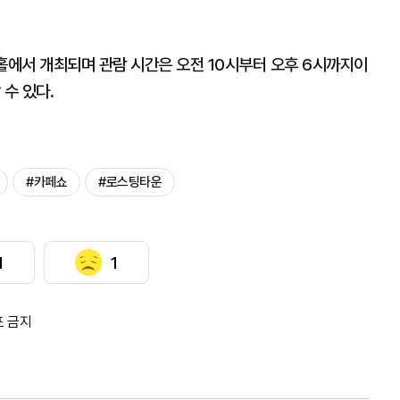
홀에서 개최되며 관람 시간은 오전 10시부터 오후 6시까지이
수 있다.
#카페쇼
#로스팅타운
1
1
포 금지