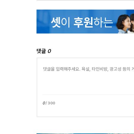
댓글
0
0
/ 300