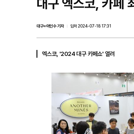
대구 엑스코, 카페 
대구=이인수 기자
입력 2024-07-18 17:31
엑스코, '2024 대구 카페쇼' 열려