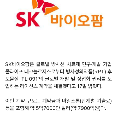
SK바이오팜은 글로벌 방사선 치료제 연구·개발 기업
풀라이프 테크놀로지스로부터 방사성의약품(RPT) 후
보물질 ‘FL-091’의 글로벌 개발 및 상업화 권리를 도
입하는 라이선스 계약을 체결했다고 17일 밝혔다.
이번 계약 규모는 계약금과 마일스톤(단계별 기술료)
등을 포함해 약 5억7000만 달러(약 7900억원)다.