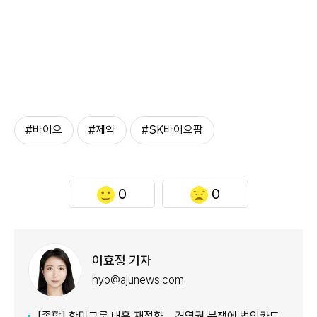
#바이오
#제약
#SK바이오팜
0
0
이효정 기자
hyo@ajunews.com
[종합] 한미그룹 내홍 재점화… 경영권 분쟁에 법인카드 의혹까지 '악재 지속'