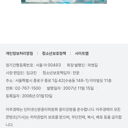
Mute
개인정보처리방침
청소년보호정책
사이트맵
정기간행등록번호 : 서울 아 00493
회장·발행인 : 곽영길
사장·편집인 : 임규진
청소년보호책임자 : 전운
주소 : 서울특별시 종로구 종로 1길 42(수송동 146-1) 이마빌딩 11층
전화 : 02-767-1500
발행일자 : 2007년 11월 15일
등록일자 : 2008년 01월10일
아주경제는 인터넷신문윤리위원회 윤리강령을 준수합니다. 아주경제의 모든
콘텐츠(기사)는 저작권법의 보호를 받으며, 무단전재, 복사, 배포 등을 금지합
니다.