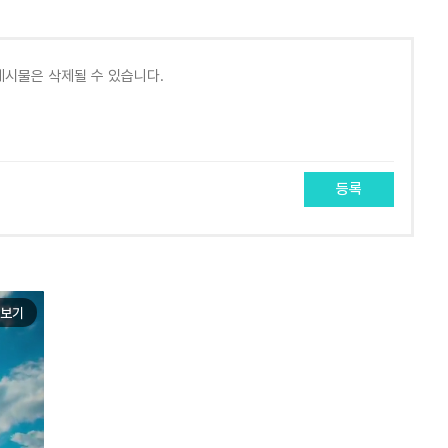
등록
보기