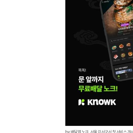
hy 배달앱 노크, 서울 강서구서 첫 서비스 개시