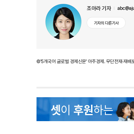
조아라 기자
abc@aj
기자의 다른기사
©'5개국어 글로벌 경제신문' 아주경제. 무단전재·재배