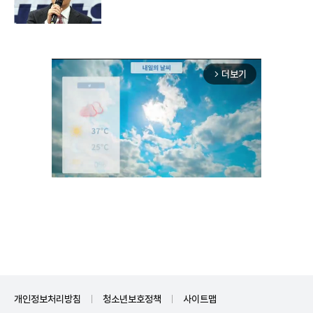
더보기
arrow_forward_ios
Unmute
개인정보처리방침
청소년보호정책
사이트맵