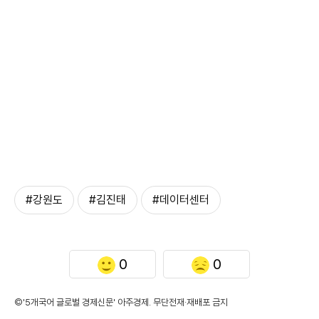
#강원도
#김진태
#데이터센터
0
0
©'5개국어 글로벌 경제신문' 아주경제. 무단전재·재배포 금지