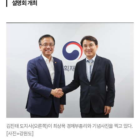
설명회 개최
김진태 도지사(오른쪽)이 최상목 경제부총리와 기념사진을 찍고 있다.
[사진=강원도]