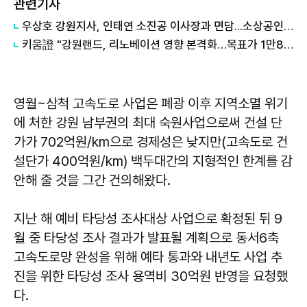
관련기사
우상호 강원지사, 인태연 소진공 이사장과 면담...소상공인·전통시장 지원 협력체계 구축
키움證 "강원랜드, 리노베이션 영향 본격화…목표가 1만8000원 하향"
영월~삼척 고속도로 사업은 폐광 이후 지역소멸 위기
에 처한 강원 남부권의 최대 숙원사업으로써 건설 단
가가 702억원/km으로 경제성은 낮지만(고속도로 건
설단가 400억원/km) 백두대간의 지형적인 한계를 감
안해 줄 것을 그간 건의해왔다.
지난 해 예비 타당성 조사대상 사업으로 확정된 뒤 9
월 중 타당성 조사 결과가 발표될 계획으로 동서6축
고속도로망 완성을 위해 예타 통과와 내년도 사업 추
진을 위한 타당성 조사 용역비 30억원 반영을 요청했
다.