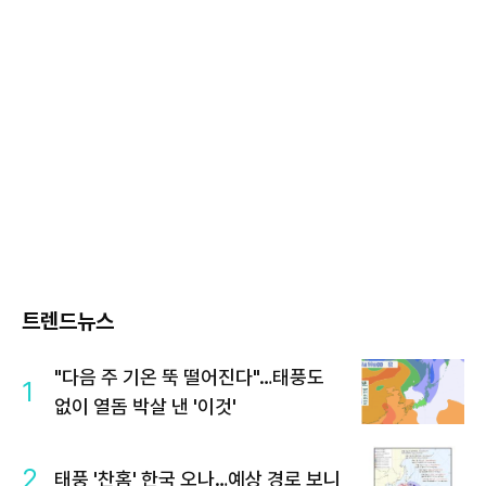
트렌드뉴스
"다음 주 기온 뚝 떨어진다"…태풍도
1
없이 열돔 박살 낸 '이것'
2
태풍 '찬홈' 한국 오나…예상 경로 보니