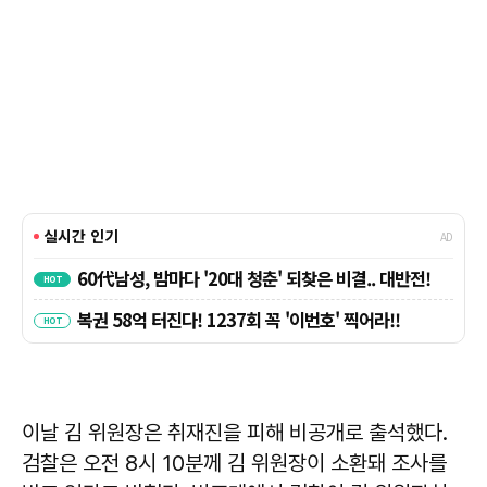
이날 김 위원장은 취재진을 피해 비공개로 출석했다.
검찰은 오전 8시 10분께 김 위원장이 소환돼 조사를