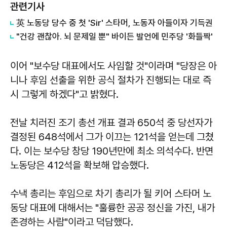
관련기사
英 노동당 당수 중 첫 'Sir' 스타머, 노동자 아들이자 기득권
"건강 괜찮아. 뇌 문제일 뿐" 바이든 발언에 민주당 '화들짝'
이어 "보수당 대표에서도 사임할 것"이라며 "당장은 아
니나 후임 선출을 위한 공식 절차가 진행되는 대로 즉
시 그렇게 하겠다"고 밝혔다.
전날 치러진 조기 총선 개표 결과 650석 중 당선자가
결정된 648석에서 그가 이끄는 121석을 얻는데 그쳤
다. 이는 보수당 창당 190년만에 최소 의석수다. 반면
노동당은 412석을 확보해 압승했다.
수낵 총리는 후임으로 차기 총리가 될 키어 스타머 노
동당 대표에 대해서는 "훌륭한 공공 정신을 가진, 내가
존경하는 사람"이라고 덕담했다.