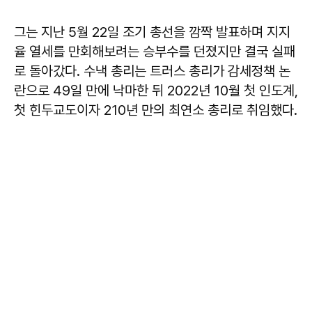
그는 지난 5월 22일 조기 총선을 깜짝 발표하며 지지
율 열세를 만회해보려는 승부수를 던졌지만 결국 실패
로 돌아갔다. 수낵 총리는 트러스 총리가 감세정책 논
란으로 49일 만에 낙마한 뒤 2022년 10월 첫 인도계,
첫 힌두교도이자 210년 만의 최연소 총리로 취임했다.