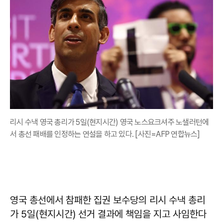
리시 수낵 영국 총리가 5일(현지시간) 영국 노스요크셔주 노샐러턴에
서 총선 패배를 인정하는 연설을 하고 있다. [사진=AFP 연합뉴스]
영국 총선에서 참패한 집권 보수당의 리시 수낵 총리
가 5일(현지시간) 선거 결과에 책임을 지고 사임한다