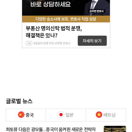
글로벌 뉴스
중국
일본
베트남
희토류 다음은 광모듈…중국이 움켜쥔 새로운 전략자