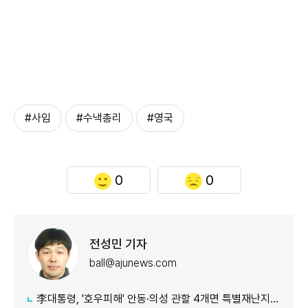
#사임
#수낵총리
#영국
0
0
전성민 기자
ball@ajunews.com
李대통령, '호우피해' 안동·의성 관할 4개면 특별재난지역 선포