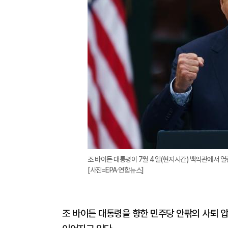
조 바이든 대통령이 7월 4일(현지시간) 백악관에서 열
[사진=EPA·연합뉴스]
조 바이든 대통령을 향한 민주당 안팎의 사퇴 