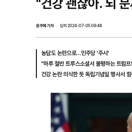
"건강 괜찮아. 뇌 
윤주혜 기자
입력 2024-07-05 09:48
농담도 논란으로…민주당 '주시'
"하루 절반 트루스소셜서 불평하는 트럼프
건강 논란 의식한 듯 독립기념일 행사서 힘