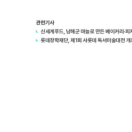
관련기사
신세계푸드, 남해군 마늘로 만든 베이커리·피
롯데장학재단, 제1회 샤롯데 독서미술대전 개