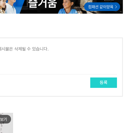
등록
보기