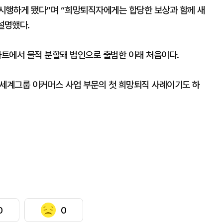
시행하게 됐다”며 “희망퇴직자에게는 합당한 보상과 함께 새
설명했다.
마트에서 물적 분할돼 법인으로 출범한 이래 처음이다.
신세계그룹 이커머스 사업 부문의 첫 희망퇴직 사례이기도 하
0
0