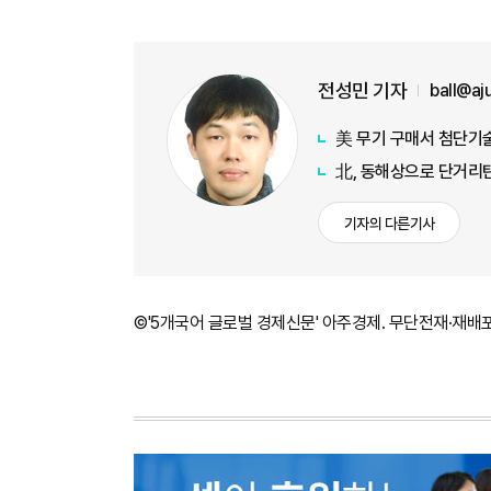
전성민 기자
ball@a
美 무기 구매서 첨단기술
北, 동해상으로 단거리
기자의 다른기사
©'5개국어 글로벌 경제신문' 아주경제. 무단전재·재배