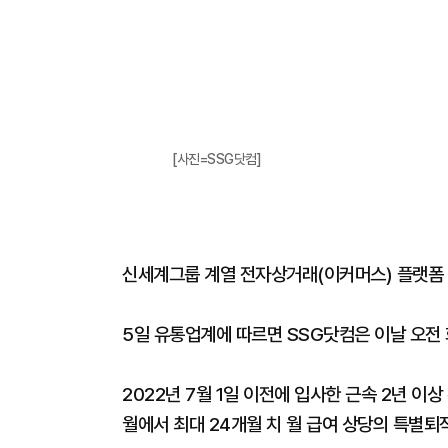
[사진=SSG닷컴]
신세계그룹 계열 전자상거래(이커머스) 플랫폼 
5일 유통업계에 따르면 SSG닷컴은 이날 오전
2022년 7월 1일 이전에 입사한 근속 2년 이
월에서 최대 24개월 치 월 급여 상당의 특별퇴