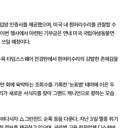
입양 인증서를 제공했으며, 미국 내 흰머리수리를 관찰할 수
 이번 행사에서 마련된 기부금은 연내 미국 국립야생동물연
 쓰일 예정이다.
 뉴욕 타임스스퀘어 전광판에서 흰머리수리의 강렬한 존재감을
0만 회에 육박하는 조회수를 기록한 '눈표범' 테마에 이은 두
리가 새로운 서식지를 찾아 그랜드 캐니언으로 향하는 모습
바다사자 △그린란드 순록 등을 다룬다. 지난 3일 멸종 위기
한 정보를 제공하고 있으며, 글로벌 교육 전문업체 디스커버