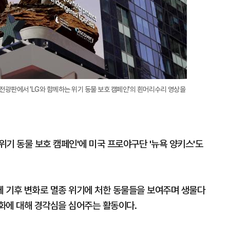
전광판에서 'LG와 함께하는 위기 동물 보호 캠페인'의 흰머리수리 영상을
위기 동물 보호 캠페인'에 미국 프로야구단 '뉴욕 양키스'도
 기후 변화로 멸종 위기에 처한 동물들을 보여주며 생물다
화에 대해 경각심을 심어주는 활동이다.