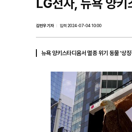
LG전자, 뉴욕 양키
김민우 기자
입력 2024-07-04 10:00
뉴욕 양키스타디움서 멸종 위기 동물 '상징