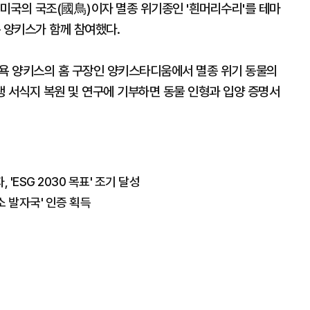
 미국의 국조(國鳥)이자 멸종 위기종인 '흰머리수리'를 테마
 양키스가 함께 참여했다.
뉴욕 양키스의 홈 구장인 양키스타디움에서 멸종 위기 동물의
야생 서식지 복원 및 연구에 기부하면 동물 인형과 입양 증명서
'ESG 2030 목표' 조기 달성
소 발자국' 인증 획득