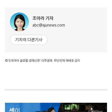
조아라 기자
abc@ajunews.com
기자의 다른기사
©'5개국어 글로벌 경제신문' 아주경제. 무단전재·재배포 금지