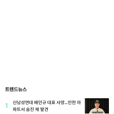
트렌드뉴스
신남성연대 배인규 대표 사망…인천 아
1
파트서 숨진 채 발견