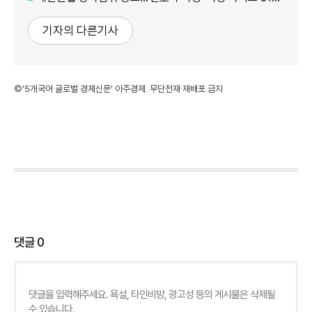
기자의 다른기사
©'5개국어 글로벌 경제신문' 아주경제. 무단전재·재배포 금지
댓글
0