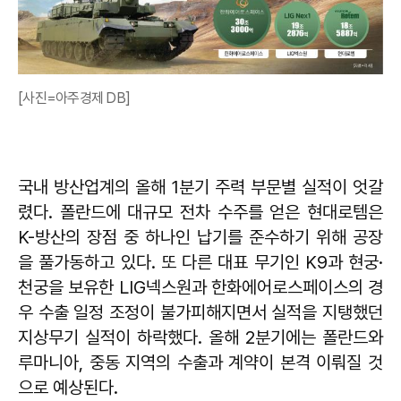
[사진=아주경제 DB]
국내 방산업계의 올해 1분기 주력 부문별 실적이 엇갈
렸다. 폴란드에 대규모 전차 수주를 얻은 현대로템은
K-방산의 장점 중 하나인 납기를 준수하기 위해 공장
을 풀가동하고 있다. 또 다른 대표 무기인 K9과 현궁·
천궁을 보유한 LIG넥스원과 한화에어로스페이스의 경
우 수출 일정 조정이 불가피해지면서 실적을 지탱했던
지상무기 실적이 하락했다. 올해 2분기에는 폴란드와
루마니아, 중동 지역의 수출과 계약이 본격 이뤄질 것
으로 예상된다.