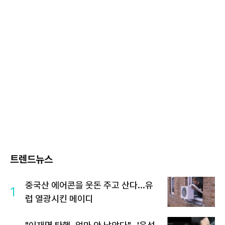
트렌드뉴스
중국산 에어콘을 웃돈 주고 산다...유
1
럽 열광시킨 메이디