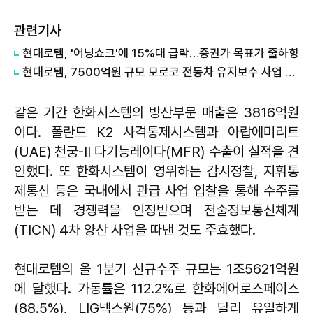
관련기사
현대로템, '어닝쇼크'에 15%대 급락…증권가 목표가 줄하향
현대로템, 7500억원 규모 모로코 전동차 유지보수 사업 수주
같은 기간 한화시스템의 방산부문 매출은 3816억원
이다. 폴란드 K2 사격통제시스템과 아랍에미리트
(UAE) 천궁-II 다기능레이다(MFR) 수출이 실적을 견
인했다. 또 한화시스템이 영위하는 감시정찰, 지휘통
제통신 등은 국내에서 관급 사업 입찰을 통해 수주를
받는 데 경쟁력을 인정받으며 전술정보통신체계
(TICN) 4차 양산 사업을 따낸 것도 주효했다.
현대로템의 올 1분기 신규수주 규모는 1조5621억원
에 달했다. 가동률은 112.2%로 한화에어로스페이스
(88.5%), LIG넥스원(75%) 등과 달리 유일하게