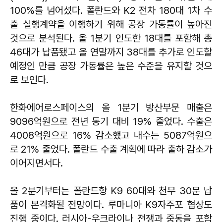
100%를 넘어섰다. 폴란드와 K2 전차 180대 1차 수
출 실행계약을 이행하기 위해 공장 가동률이 높아진
것으로 분석된다. 올 1분기 인도한 18대를 포함해 총
46대가 납품됐고 올 연말까지 38대를 추가로 인도할
예정인 만큼 공장 가동률은 높은 수준을 유지할 것으
로 보인다.
한화에어로스페이스의 올 1분기 방산부문 매출은
9096억원으로 전년 동기 대비 19% 줄었다. 수출은
4008억원으로 16% 감소했고 내수는 5087억원으
로 21% 줄었다. 폴란드 수출 계획에 따라 출하 감소가
이어지면서다.
올 2분기부터는 폴란드향 K9 60대와 천무 30문 납
품이 본격화될 전망이다. 루마니아 K9자주포 협상도
진행 중이다. 러시아-우크라이나 전쟁과 중동을 포함