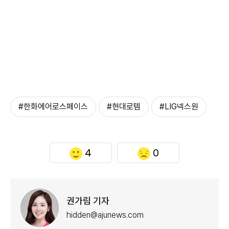
#한화에어로스페이스
#현대로템
#LIG넥스원
4
0
권가림 기자
hidden@ajunews.com