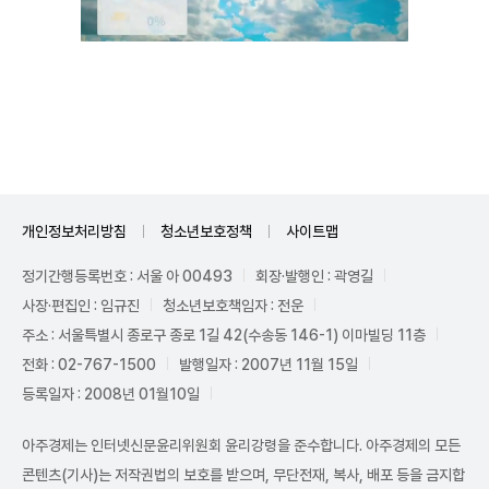
Unmute
개인정보처리방침
청소년보호정책
사이트맵
정기간행등록번호 : 서울 아 00493
회장·발행인 : 곽영길
사장·편집인 : 임규진
청소년보호책임자 : 전운
주소 : 서울특별시 종로구 종로 1길 42(수송동 146-1) 이마빌딩 11층
전화 : 02-767-1500
발행일자 : 2007년 11월 15일
등록일자 : 2008년 01월10일
아주경제는 인터넷신문윤리위원회 윤리강령을 준수합니다. 아주경제의 모든
콘텐츠(기사)는 저작권법의 보호를 받으며, 무단전재, 복사, 배포 등을 금지합