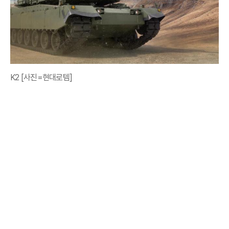
K2 [사진=현대로템]