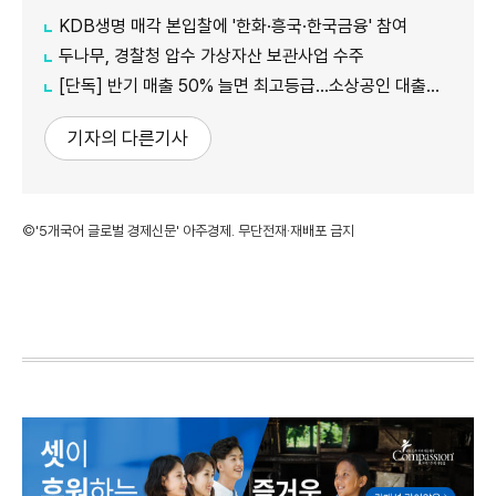
KDB생명 매각 본입찰에 '한화·흥국·한국금융' 참여
두나무, 경찰청 압수 가상자산 보관사업 수주
[단독] 반기 매출 50% 늘면 최고등급…소상공인 대출에 성장성 반영
기자의 다른기사
©'5개국어 글로벌 경제신문' 아주경제. 무단전재·재배포 금지