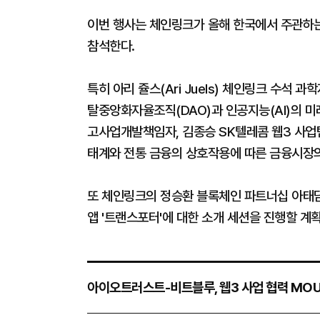
이번 행사는 체인링크가 올해 한국에서 주관하는
참석한다.
특히 아리 쥴스(Ari Juels) 체인링크 수석
탈중앙화자율조직(DAO)과 인공지능(AI)의 미
고사업개발책임자, 김종승 SK텔레콤 웹3 사업팀
태계와 전통 금융의 상호작용에 따른 금융시장의
또 체인링크의 정승환 블록체인 파트너십 아태담
앱 '트랜스포터'에 대한 소개 세션을 진행할 계
아이오트러스트-비트블루, 웹3 사업 협력 MO