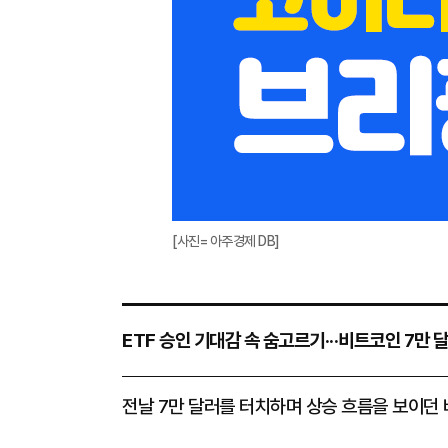
[사진= 아주경제 DB]
ETF 승인 기대감 속 숨고르기···비트코인 7만 
전날 7만 달러를 터치하며 상승 흐름을 보이던