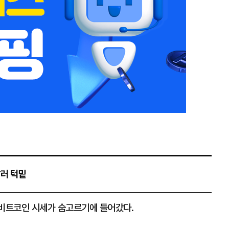
달러 턱밑
 비트코인 시세가 숨고르기에 들어갔다.