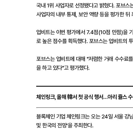
국내 1위 사업자로 선정됐다고 밝혔다. 포브스는
사업자의 내부 통제, 보안 역량 등을 평가한 뒤 
업비트는 이번 평가에서 7.4점(10점 만점)
로 높은 점수를 획득했다. 포브스는 업비트의 투
포브스는 업비트에 대해 "저렴한 거래 수수료를
을 하고 있다"고 평가했다.
체인링크, 올해 韓서 첫 공식 행서…아리 쥴스 
블록체인 기업 체인링크는 오는 24일 서울 강
및 한국의 전망'을 주최한다.