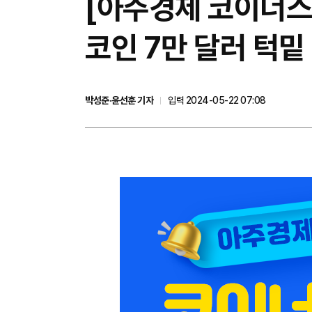
[아주경제 코이너스 
코인 7만 달러 턱밑
박성준·윤선훈 기자
입력 2024-05-22 07:08