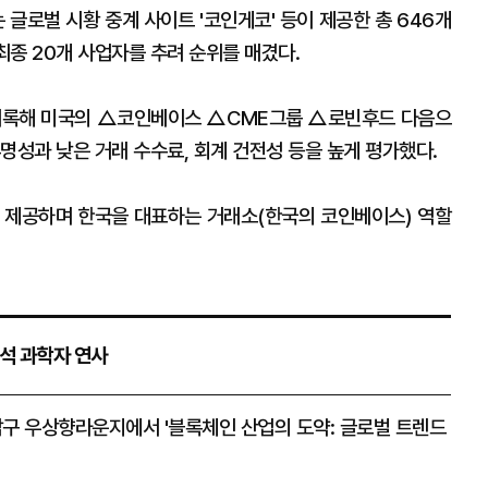
 글로벌 시황 중계 사이트 '코인게코' 등이 제공한 총 646개
최종 20개 사업자를 추려 순위를 매겼다.
을 기록해 미국의 △코인베이스 △CME그룹 △로빈후드 다음으
명성과 낮은 거래 수수료, 회계 건전성 등을 높게 평가했다.
 제공하며 한국을 대표하는 거래소(한국의 코인베이스) 역할
수석 과학자 연사
남구 우상향라운지에서 '블록체인 산업의 도약: 글로벌 트렌드