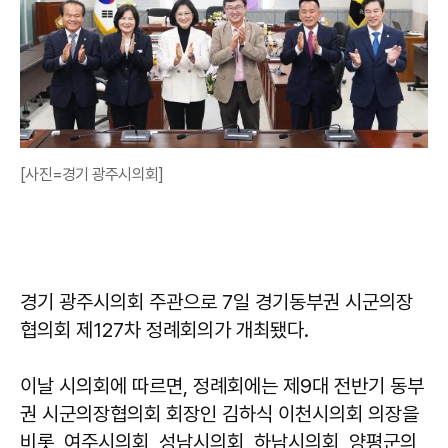
[사진=경기 광주시의회]
경기 광주시의회 주관으로 7일 경기동부권 시군의장
협의회 제127차 정례회의가 개최됐다.
이날 시의회에 따르면, 정례회에는 제9대 전반기 동부
권 시군의장협의회 회장인 김하식 이천시의회 의장을
비롯, 여주시의회, 성남시의회, 하남시의회, 양평군의