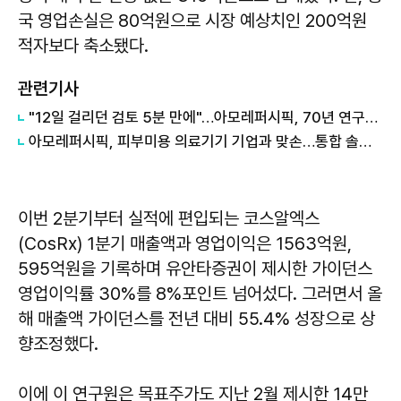
국 영업손실은 80억원으로 시장 예상치인 200억원
적자보다 축소됐다.
관련기사
"12일 걸리던 검토 5분 만에"…아모레퍼시픽, 70년 연구자료 AI로 통합
아모레퍼시픽, 피부미용 의료기기 기업과 맞손…통합 솔루션 개발
이번 2분기부터 실적에 편입되는 코스알엑스
(CosRx) 1분기 매출액과 영업이익은 1563억원,
595억원을 기록하며 유안타증권이 제시한 가이던스
영업이익률 30%를 8%포인트 넘어섰다. 그러면서 올
해 매출액 가이던스를 전년 대비 55.4% 성장으로 상
향조정했다.
이에 이 연구원은 목표주가도 지난 2월 제시한 14만