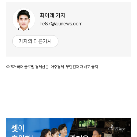
최이레 기자
Ire87@ajunews.com
기자의 다른기사
©'5개국어 글로벌 경제신문' 아주경제. 무단전재·재배포 금지