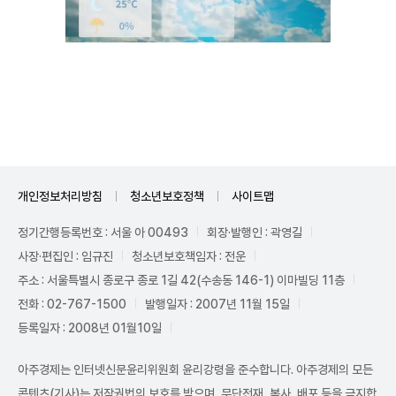
Mute
개인정보처리방침
청소년보호정책
사이트맵
정기간행등록번호 : 서울 아 00493
회장·발행인 : 곽영길
사장·편집인 : 임규진
청소년보호책임자 : 전운
주소 : 서울특별시 종로구 종로 1길 42(수송동 146-1) 이마빌딩 11층
전화 : 02-767-1500
발행일자 : 2007년 11월 15일
등록일자 : 2008년 01월10일
아주경제는 인터넷신문윤리위원회 윤리강령을 준수합니다. 아주경제의 모든
콘텐츠(기사)는 저작권법의 보호를 받으며, 무단전재, 복사, 배포 등을 금지합