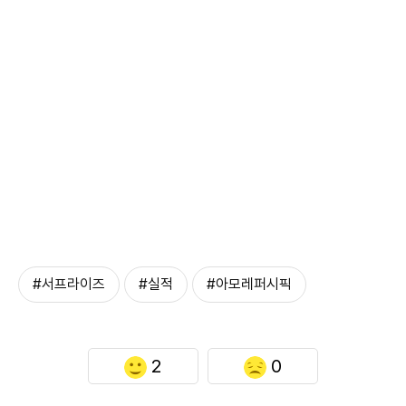
#서프라이즈
#실적
#아모레퍼시픽
2
0