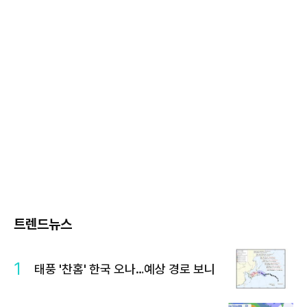
트렌드뉴스
1
태풍 '찬홈' 한국 오나…예상 경로 보니