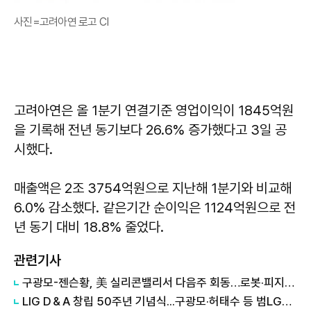
사진=고려아연 로고 CI
고려아연은 올 1분기 연결기준 영업이익이 1845억원
을 기록해 전년 동기보다 26.6% 증가했다고 3일 공
시했다.
매출액은 2조 3754억원으로 지난해 1분기와 비교해
6.0% 감소했다. 같은기간 순이익은 1124억원으로 전
년 동기 대비 18.8% 줄었다.
관련기사
구광모-젠슨황, 美 실리콘밸리서 다음주 회동…로봇·피지컬AI 협력 논의
LIG D＆A 창립 50주년 기념식...구광모·허태수 등 범LG가 '집결'