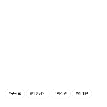
#구광모
#대한상의
#박정원
#최태원