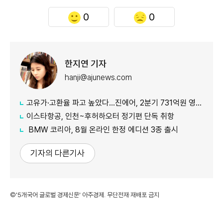
0
0
한지연 기자
hanji@ajunews.com
고유가·고환율 파고 높았다…진에어, 2분기 731억원 영업적자
이스타항공, 인천~후허하오터 정기편 단독 취항
BMW 코리아, 8월 온라인 한정 에디션 3종 출시
기자의 다른기사
©'5개국어 글로벌 경제신문' 아주경제. 무단전재·재배포 금지