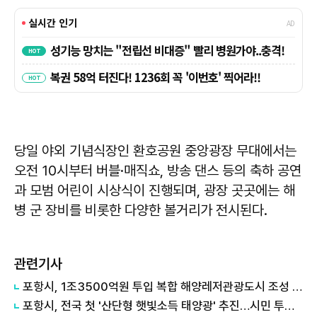
당일 야외 기념식장인 환호공원 중앙광장 무대에서는
오전 10시부터 버블·매직쇼, 방송 댄스 등의 축하 공연
과 모범 어린이 시상식이 진행되며, 광장 곳곳에는 해
병 군 장비를 비롯한 다양한 볼거리가 전시된다.
관련기사
포항시, 1조3500억원 투입 복합 해양레저관광도시 조성 본격화
포항시, 전국 첫 '산단형 햇빛소득 태양광' 추진…시민 투자로 에너지 자립