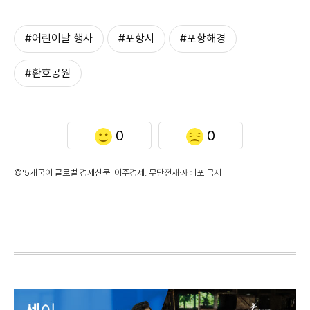
#어린이날 행사
#포항시
#포항해경
#환호공원
0
0
©'5개국어 글로벌 경제신문' 아주경제. 무단전재·재배포 금지