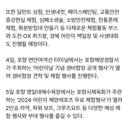
또한 달란트 상점, 인생네컷, 페이스페인팅, 교통안전
증강현실 체험, 심폐소생술, 소방안전체험, 전통혼례
체험, 화분받침대 만들기 등 다채로운 체험활동 부스
와 도전 OX 퀴즈왕, 경북 어린이 백일장 및 사생대회
도 진행될 예정이다.
4일, 포항 연안여객선 터미널에서는 포항해양경찰서
가 주최하는 ‘어린이날 기념 경비함정 공개 행사’가 열
려 경비함정 견학 및 체험 행사를 진행한다.
5일 포항 영일대해수욕장에서는 포항시체육회가 주관
하는 ‘2024 어린이 해양레포츠 무료 체험행사’가 열려
2인승 카약, 파워 보트, 크루즈요트 등 다양한 해상 체
험 행사와 부대 행사를 즐길 수 있다.