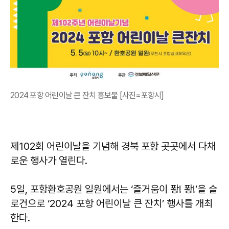
2024 포항 어린이날 큰 잔치 홍보물 [사진=포항시]
제102회 어린이날을 기념해 경북 포항 곳곳에서 다채
로운 행사가 열린다.
5일, 포항환호공원 일원에서는 ‘즐거움이 퐝! 퐝!’을 슬
로건으로 ‘2024 포항 어린이날 큰 잔치’ 행사를 개최
한다.