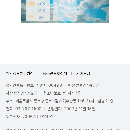
Unmute
개인정보처리방침
청소년보호정책
사이트맵
정기간행등록번호 : 서울 아 00493
회장·발행인 : 곽영길
사장·편집인 : 임규진
청소년보호책임자 : 전운
주소 : 서울특별시 종로구 종로 1길 42(수송동 146-1) 이마빌딩 11층
전화 : 02-767-1500
발행일자 : 2007년 11월 15일
등록일자 : 2008년 01월10일