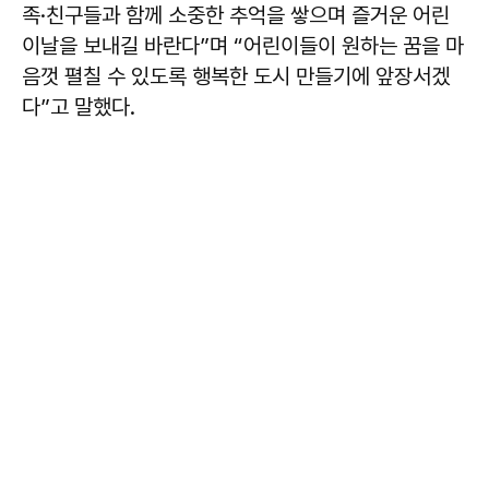
족·친구들과 함께 소중한 추억을 쌓으며 즐거운 어린
이날을 보내길 바란다”며 “어린이들이 원하는 꿈을 마
음껏 펼칠 수 있도록 행복한 도시 만들기에 앞장서겠
다”고 말했다.