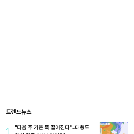
트렌드뉴스
"다음 주 기온 뚝 떨어진다"…태풍도
1