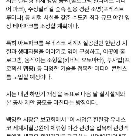
시는 실감형 입체 영상 공원(홀로그램 얼라이브 미디
어 파크), 주상절리길 숲속 활용 경관 조명(포레스트
루미나) 등 체험 시설을 갖춘 수도권 최대 규모 야간 영
상 테마파크를 조성할 계획이다.
특히 아트파크를 유네스코 세계지질공원인 한탄강 지
질과 생태자원을 이야기로 엮어 구성하고, 이곳에 홀
로그램, 움직이는 조형물(키네틱 오토마타), 투사법(프
로젝션 맵핑) 등 다양한 기술을 접목한 미디어 콘텐츠
를 도입할 예정이다.
시는 내년 하반기 개장을 목표로 다음 달 실시설계와
본 공사 제안 공모를 마친다는 방침이다.
백영현 시장은 보고회에서 "이 사업은 한탄강 유네스
코 세계지질공원에 체류형 야간 관광을 접목해 관광객