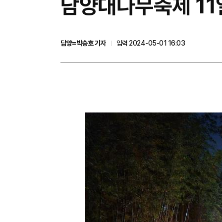
담양대나무축제 11일
담양=박승호 기자
입력 2024-05-01 16:03