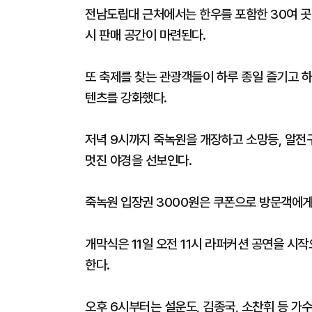
전남도립대 근처에서는 한우를 포함한 30여 곳에
시 판매 공간이 마련된다.
또 축제를 찾는 관광객들이 하루 종일 즐기고 하
텐츠를 강화했다.
저녁 9시까지 죽녹원을 개장하고 소망등, 알전구.
멋진 야경을 선보인다.
죽녹원 입장권 3000원은 쿠폰으로 방문객에게
개막식은 11일 오전 11시 라퍼커션 공연을 시
한다.
오후 6시부터는 설운도, 김종국, 소찬휘 등 가