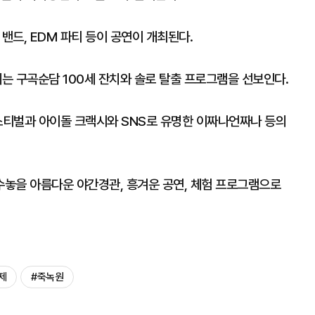
밴드, EDM 파티 등이 공연이 개최된다.
에는 구곡순담 100세 잔치와 솔로 탈출 프로그램을 선보인다.
페스티벌과 아이돌 크랙시와 SNS로 유명한 이짜나언짜나 등의
수놓을 아름다운 야간경관, 흥겨운 공연, 체험 프로그램으로
제
#죽녹원