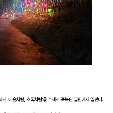
까지 ‘대숲처럼, 초록처럼’을 주제로 죽녹원 일원에서 열린다.