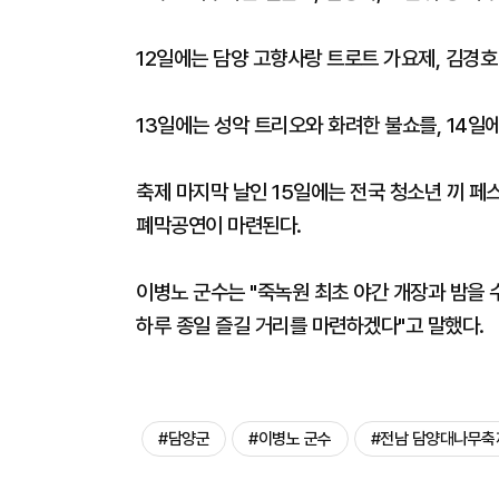
12일에는 담양 고향사랑 트로트 가요제, 김경호 
13일에는 성악 트리오와 화려한 불쇼를, 14일
축제 마지막 날인 15일에는 전국 청소년 끼 
폐막공연이 마련된다.
이병노 군수는 "죽녹원 최초 야간 개장과 밤을 
하루 종일 즐길 거리를 마련하겠다"고 말했다.
#담양군
#이병노 군수
#전남 담양대나무축