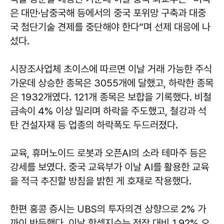
은 대만·남중국해 등에서의 중국 포위망 구축과 대중
국 첨단기술 견제를 중단해야 한다”며 선제 대응에 나
섰다.
시장조사업체 초이스에 따르면 이날 거래 가능한 주식
가운데 상승한 종목은 3055개에 달했고, 하락한 종목
은 1932개였다. 121개 종목은 보합을 기록했다. 비철
금속이 4% 이상 밀리며 하락을 주도했고, 철강과 석
탄 건설자재 등 업종의 하락폭도 두드러졌다.
교육, 휴머노이드 로봇과 오픈AI의 소라 테마주 등은
강세를 보였다. 중국 교육부가 이날 AI를 활용한 교육
을 적극 추진할 방침을 밝힌 게 호재로 작용했다.
한편 홍콩 증시는 UBS의 투자의견 상향으로 2% 가
까이 반등했다. 이날 항셍지수는 전장 대비 1.92% 오