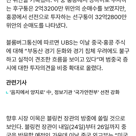
는 후구퉁은 2억3200만 위안의 순매수를 보였지만,
홍콩에서 선전으로 투자하는 선구퉁이 32억2800만
위안의 순매도를 나타냈다.
블룸버그통신에 따르면 UBS는 이날 중국·홍콩 주식
에 대해 “부동산 경기 둔화와 경기 침체 우려에도 불구
하고 실적이 견조한 흐름을 보이고 있다”며 범중국 증
시에 대한 투자의견을 비중 확대로 올렸다.
관련기사
'음지에서 양지로' 中, 정보기관 '국가안전부' 선전 강화
향후 시장 이목은 블링컨 장관의 방중에 쏠릴 것으로
보인다. 블링컨 장관이 내일(24일)부터 26일까지 중
국을 방문할 예정인 가운데 이날 중국 외교부는 “미국