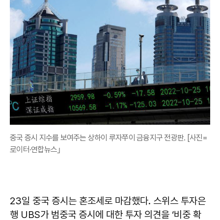
중국 증시 지수를 보여주는 상하이 루자쭈이 금융지구 전광판. [사진=
로이터·연합뉴스｣
23일 중국 증시는 혼조세로 마감했다. 스위스 투자은
행 UBS가 범중국 증시에 대한 투자 의견을 ‘비중 확