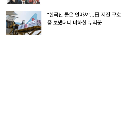
"한국산 물은 안마셔"…日 지진 구호
품 보냈더니 비하한 누리꾼