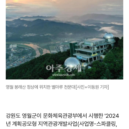
영월 봉래산 정상에 위치한 별마루 천문대[사진=이동원 기자]
강원도 영월군이 문화체육관광부에서 시행한 '2024
년 계획공모형 지역관광개발사업(사업명-스파클링,