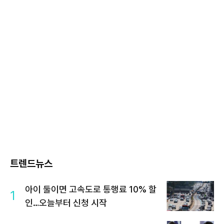
트렌드뉴스
아이 둘이면 고속도로 통행료 10% 할
1
인…오늘부터 신청 시작