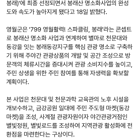
봉래)'에 최종 선정되면서 봉래산 명소화사업의 완성
도와 속도가 높아지게 됐다고 18일 밝혔다.
영월군은 '799 영월활력! 스파클링, 봉래'라는 콘셉트
로 봉래산 명소화 사업과 연계하여 별마로 천문대와
동강을 잇는 봉래동강지구를 핵심 관광 명소로 구축하
기 위해 주야간 관광상품의 개발 및 공간 조성으로 방
문객의 체류시간을 증대시켜 관광 소비지수를 높이고,
주민 상생을 위한 주민 참여를 통해 자생력을 확보할
계획이다.
본 사업은 천문대 및 천문과학 교육관의 노후 시설을
개보수하고, 금강공원 일대에 주민 주도형 마켓(동강
마켓)을 조성, 사계절 관광자원이자 야간관광거점인
별빛정원, 별빛로드를 조성하여 지역관광 활성화에 전
환점을 마련한다는 구상이다.