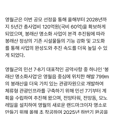
영월군은 이번 공모 선정을 통해 올해부터 2028년까
지 5년간 총사업비 120억원(국비 60억)을 확보하게
되었으며, 봉래산 명소화 사업이 본격 추진됨에 따라
봉래산 정상의 기존 시설물들의 기능 강화 및 고도화
를 통해 사업의 완성도와 추진 속도를 더욱 높일 수 있
게 되었다.
영월군의 민선 7·8기 대표적인 공약사항 중 하나인 '봉
래산 명소화사업'은 영월읍 중심에 위치한 해발 799m
의 봉래산을 더욱 가치 있는 관광자원으로 개발하여
체류형 관광인프라를 구축하기 위해 민선 7기부터 계
획을 수립하여 추진해 왔으며, 전망타워, 전망돔, 모노
레일을 설치하여 영월의 새로운 랜드마크이자 명소로
만들기 위해 올해 초 착공하여 2025년 하반기 완공을