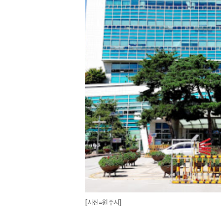
[사진=원주시]