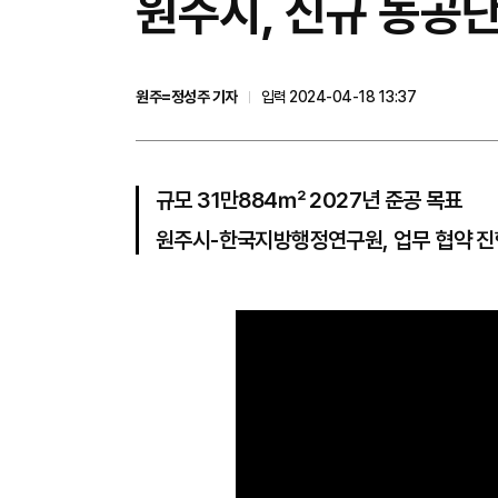
원주시, 신규 농공
원주=정성주 기자
입력 2024-04-18 13:37
규모 31만884㎡ 2027년 준공 목표
원주시-한국지방행정연구원, 업무 협약 진