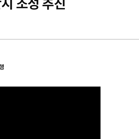
단지 조성 추진
행