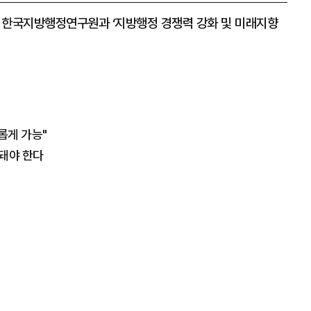
 한국지방행정연구원과 ‘지방행정 경쟁력 강화 및 미래지향
롭게 가능"
 돼야 한다