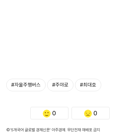
#자울주행버스
#주야로
#최대호
0
0
©'5개국어 글로벌 경제신문' 아주경제. 무단전재·재배포 금지