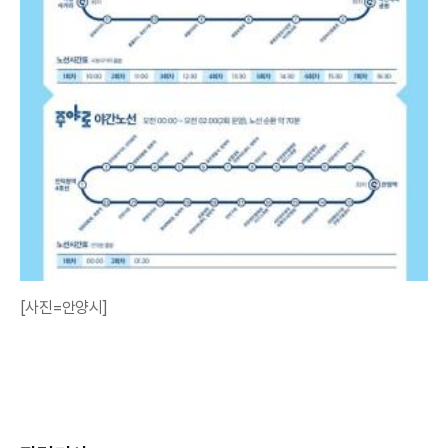
[사진=안양시]