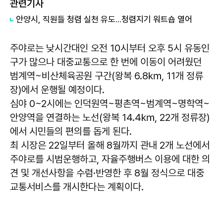
관련기사
안양시, 직원들 청렴 실천 유도...청렴지기 워트숍 열어
주야로는 낮시간대인 오전 10시부터 오후 5시 유동인
구가 많으나 대중교통으로 한 번에 이동이 어려웠던
범계역~비산체육공원 구간(왕복 6.8㎞, 11개 정류
장)에서 운행될 예정이다.
심야 0~2시에는 인덕원역~평촌역~범계역~명학역~
안양역을 연결하는 노선(왕복 14.4㎞, 22개 정류장)
에서 시민들의 편의를 돕게 된다.
최 시장은 22일부터 올해 8월까지 관내 2개 노선에서
주야로를 시범운행하고, 자율주행버스 이용에 대한 의
견 및 개선사항을 수렴·반영한 후 8월 정식으로 대중
교통서비스를 개시한다는 계획이다.