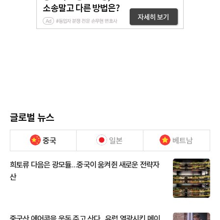
글로벌 뉴스
중국
일본
베트남
희토류 다음은 광모듈…중국이 움켜쥔 새로운 전략자
산
중국산 에어콘을 웃돈 주고 산다...유럽 열광시킨 메이