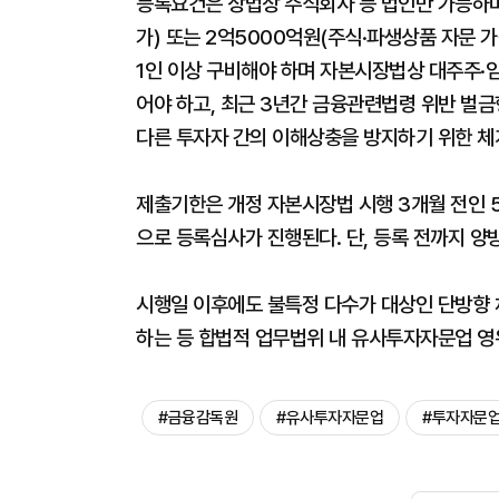
등록요건은 상법상 주식회사 등 법인만 가능하며
가) 또는 2억5000억원(주식·파생상품 자문 
1인 이상 구비해야 하며 자본시장법상 대주주·임
어야 하고, 최근 3년간 금융관련법령 위반 벌금
다른 투자자 간의 이해상충을 방지하기 위한 체
제출기한은 개정 자본시장법 시행 3개월 전인 
으로 등록심사가 진행된다. 단, 등록 전까지 양
시행일 이후에도 불특정 다수가 대상인 단방향 채
하는 등 합법적 업무법위 내 유사투자자문업 영
#금융감독원
#유사투자자문업
#투자자문