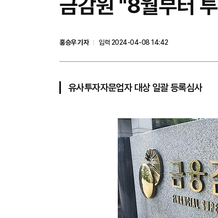
금감원 "8월부터 
홍승우 기자
입력 2024-04-08 14:42
유사투자자문업자 대상 일괄 등록심사