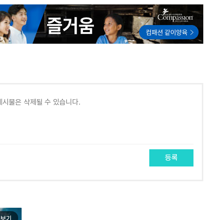
등록
보기