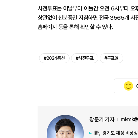
사전투표는 이날부터 이틀간 오전 6시부터 오후
상관없이 신분증만 지참하면 전국 3565개 사
홈페이지 등을 통해 확인할 수 있다.
#2024총선
#사전투표
#투표율
장문기 기자
mkmk@a
野, '경기도 재정 비상