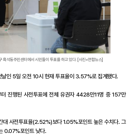
구 흑석동주민센터에서 시민들이 투표를 하고 있다. [사진=연합뉴스]
첫날인 5일 오전 10시 현재 투표율이 3.57%로 집계됐다.
 진행된 사전투표에 전체 유권자 4428만11명 중 157만
대 사전투표율(2.52%)보다 1.05%포인트 높은 수치다. 그
는 0.07%포인트 낮다.