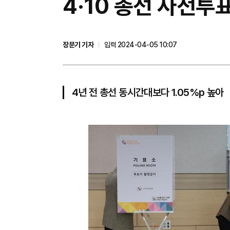
4·10 총선 사전투표
장문기 기자
입력 2024-04-05 10:07
4년 전 총선 동시간대보다 1.05%p 높아