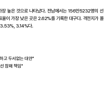
가장 높은 것으로 나타났다. 전남에서는 156만5232명의 선
표율이 가장 낮은 곳은 2.62%를 기록한 대구다. 격전지가 몰
53%, 3.14%다.
당하고 두서없는 대안"
선 참패 책임"