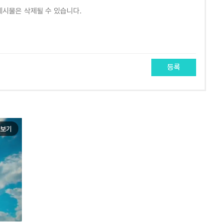
등록
보기