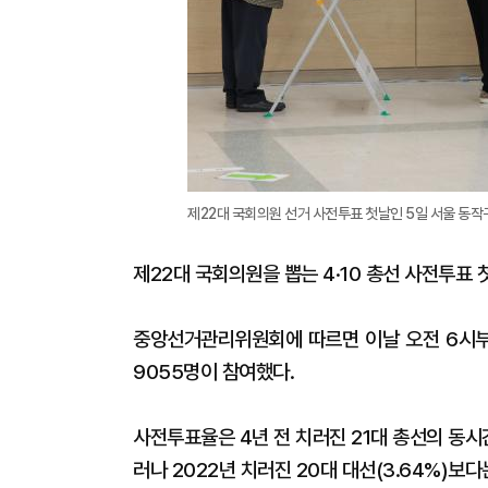
제22대 국회의원 선거 사전투표 첫날인 5일 서울 동작
제22대 국회의원을 뽑는 4·10 총선 사전투표 
중앙선거관리위원회에 따르면 이날 오전 6시부터
9055명이 참여했다.
사전투표율은 4년 전 치러진 21대 총선의 동시간
러나 2022년 치러진 20대 대선(3.64%)보다