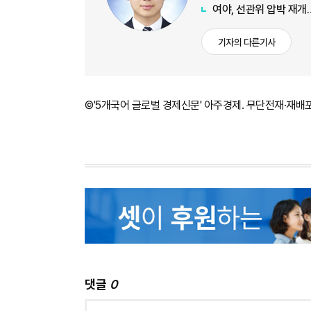
여야, 선관위 압박 재개
기자의 다른기사
©'5개국어 글로벌 경제신문' 아주경제. 무단전재·재배
댓글
0