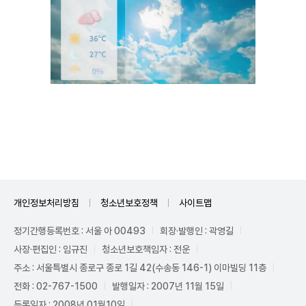
Mute
개인정보처리방침
청소년보호정책
사이트맵
정기간행등록번호 : 서울 아 00493
회장·발행인 : 곽영길
사장·편집인 : 임규진
청소년보호책임자 : 전운
주소 : 서울특별시 종로구 종로 1길 42(수송동 146-1) 이마빌딩 11층
전화 : 02-767-1500
발행일자 : 2007년 11월 15일
등록일자 : 2008년 01월10일