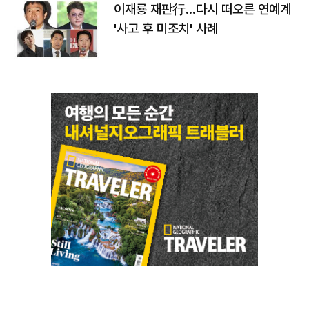
이재룡 재판行…다시 떠오른 연예계
'사고 후 미조치' 사례