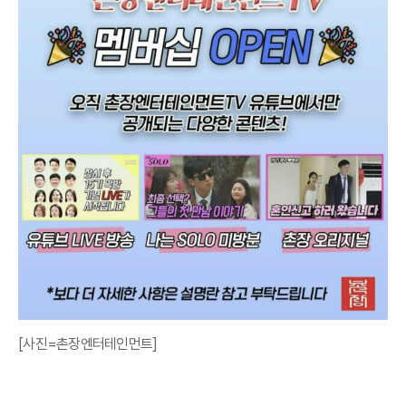
[사진=촌장엔터테인먼트]