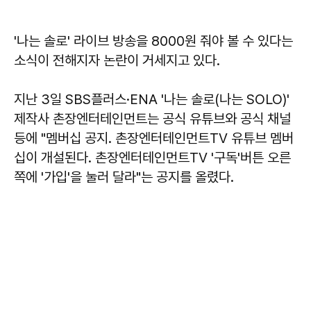
'나는 솔로' 라이브 방송을 8000원 줘야 볼 수 있다는
소식이 전해지자 논란이 거세지고 있다.
지난 3일 SBS플러스·ENA '나는 솔로(나는 SOLO)'
제작사 촌장엔터테인먼트는 공식 유튜브와 공식 채널
등에 "멤버십 공지. 촌장엔터테인먼트TV 유튜브 멤버
십이 개설된다. 촌장엔터테인먼트TV '구독'버튼 오른
쪽에 '가입'을 눌러 달라"는 공지를 올렸다.