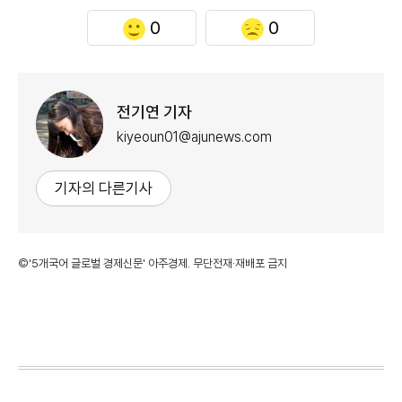
0
0
전기연 기자
kiyeoun01@ajunews.com
기자의 다른기사
©'5개국어 글로벌 경제신문' 아주경제. 무단전재·재배포 금지