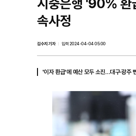
시중은행 '90% 환
속사정
김수지 기자
입력 2024-04-04 05:00
'이자 환급'에 예산 모두 소진…대구·광주 뺀