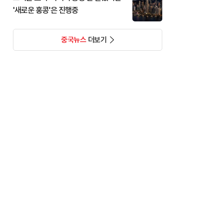
'새로운 홍콩'은 진행중
중국뉴스
더보기