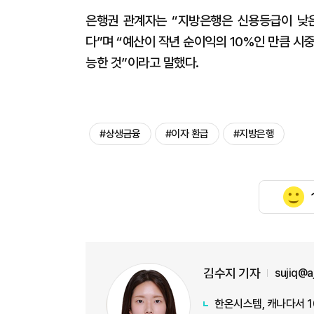
은행권 관계자는 “지방은행은 신용등급이 낮은
다”며 “예산이 작년 순이익의 10%인 만큼 시
능한 것”이라고 말했다.
#상생금융
#이자 환급
#지방은행
김수지 기자
sujiq@
한온시스템, 캐나다서 