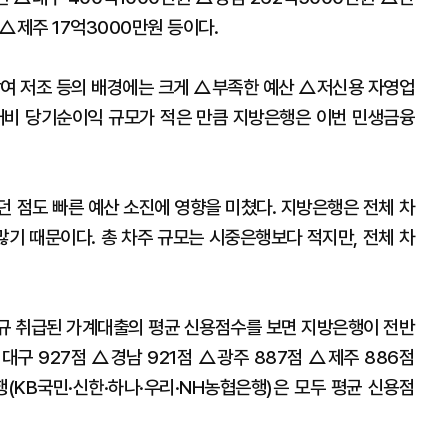
 △제주 17억3000만원 등이다.
참여 저조 등의 배경에는 크게 △부족한 예산 △저신용 자영업
대비 당기순이익 규모가 적은 만큼 지방은행은 이번 민생금융
던 점도 빠른 예산 소진에 영향을 미쳤다. 지방은행은 전체 차
많기 때문이다. 총 차주 규모는 시중은행보다 적지만, 전체 차
신규 취급된 가계대출의 평균 신용점수를 보면 지방은행이 전반
대구 927점 △경남 921점 △광주 887점 △제주 886점
행(KB국민·신한·하나·우리·NH농협은행)은 모두 평균 신용점