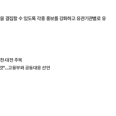
망을 결집할 수 있도록 각종 홍보를 강화하고 유관기관별로 유
천·대전 주목
것"...고용부와 공동대응 선언