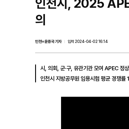
인천시, 2025 A
의
인천=윤중국 기자
입력 2024-04-02 16:14
시, 의회, 군·구, 유관기관 모여 APEC 정
인천시 지방공무원 임용시험 평균 경쟁률 11.