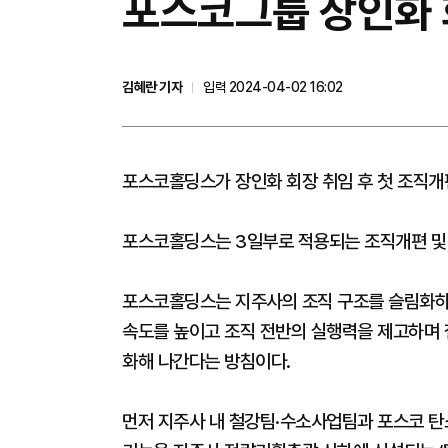
포스코그룹 장인화 
김혜란 기자
입력 2024-04-02 16:02
포스코홀딩스가 장인화 회장 취임 후 첫 조직개
포스코홀딩스는 3일부로 적용되는 조직개편 및 
포스코홀딩스는 지주사의 조직 구조를 슬림화하
속도를 높이고 조직 전반의 실행력을 제고하며 
화해 나간다는 방침이다.
먼저 지주사 내 철강팀·수소사업팀과 포스코 