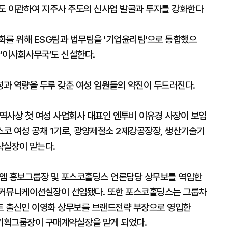
도 이관하여 지주사 주도의 신사업 발굴과 투자를 강화한다
화를 위해 ESG팀과 법무팀을 '기업윤리팀'으로 통합했으
‘이사회사무국’도 신설한다.
과 역량을 두루 갖춘 여성 임원들의 약진이 두드러진다.
사상 첫 여성 사업회사 대표인 엔투비 이유경 사장이 보임
코 여성 공채 1기로, 광양제철소 2제강공장장, 생산기술기
략실장이 맡는다.
엠 홍보그룹장 및 포스코홀딩스 언론담당 상무보를 역임한
 커뮤니케이션실장이 선임됐다. 또한 포스코홀딩스는 그룹차
트 출신인 이영화 상무보를 브랜드전략 부장으로 영입한
기획그룹장이 구매계약실장을 맡게 되었다.