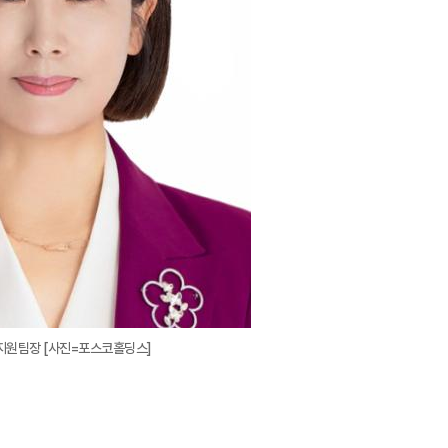
원팀장 [사진=포스코홀딩스]