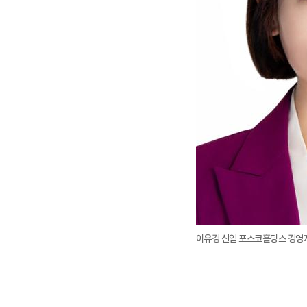
이유경 신임 포스코홀딩스 경영지