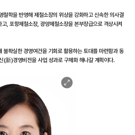
경영철학을 반영해 제철소장의 위상을 강화하고 신속한 의사결
하고, 포항제철소장, 광양제철소장을 본부장급으로 격상시켜
해 불확실한 경영여건을 기회로 활용하는 토대를 마련함과 동
의 신(新)경영비전을 사업 성과로 구체화 해나갈 계획이다.
이
미
지
확
대