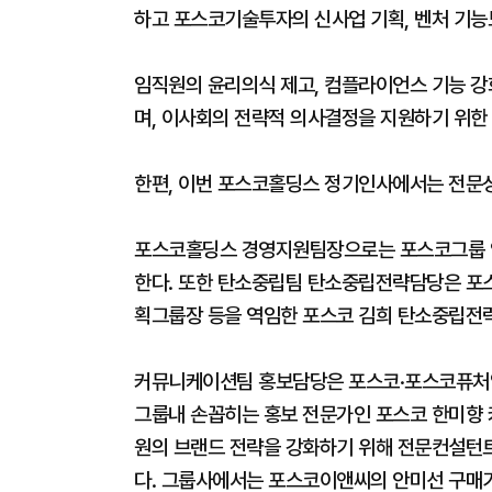
하고 포스코기술투자의 신사업 기획, 벤처 기능
임직원의 윤리의식 제고, 컴플라이언스 기능 강
며, 이사회의 전략적 의사결정을 지원하기 위한 
한편, 이번 포스코홀딩스 정기인사에서는 전문성
포스코홀딩스 경영지원팀장으로는 포스코그룹 역
한다. 또한 탄소중립팀 탄소중립전략담당은 포스
획그룹장 등을 역임한 포스코 김희 탄소중립전
커뮤니케이션팀 홍보담당은 포스코·포스코퓨처
그룹내 손꼽히는 홍보 전문가인 포스코 한미향
원의 브랜드 전략을 강화하기 위해 전문컨설턴
다. 그룹사에서는 포스코이앤씨의 안미선 구매