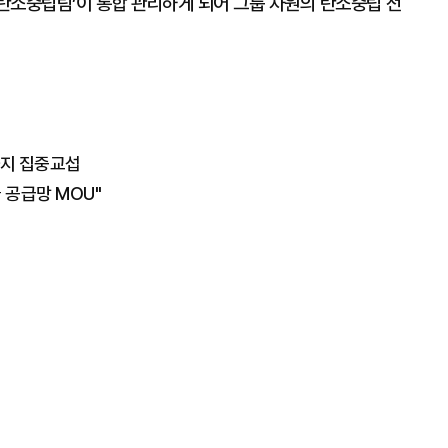
탄소중립팀’이 통합 관리하게 되어 그룹 차원의 탄소중립 전
까지 집중교섭
 공급망 MOU"