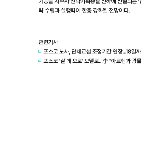
기능을 지주사 전략기획총괄 산하에 신설되는 ‘
략 수립과 실행력이 한층 강화될 전망이다.
관련기사
포스코 노사, 단체교섭 조정기간 연장…18일
포스코 '살 데 오로' 모델로…李 "아르헨과 광물