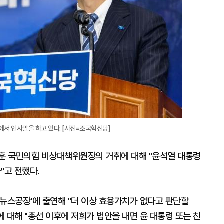
에서 인사말을 하고 있다. [사진=조국혁신당]
한동훈 국민의힘 비상대책위원장의 거취에 대해 "윤석열 대통령
"고 전했다.
 뉴스공장'에 출연해 "더 이상 효용가치가 없다고 판단할
에 대해 "총선 이후에 저희가 법안을 내면 윤 대통령 또는 친