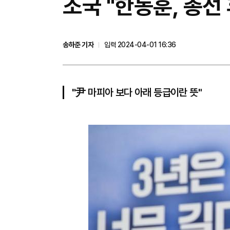
조국 "한동훈, 총선
송하준 기자
입력 2024-04-01 16:36
"尹 마피아 보다 아래 등급이란 뜻"