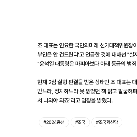
조 대표는 인요한 국민의미래 선거대책위원장이 
부인은 안 건드린다'고 언급한 것에 대해선 "실
"윤석열 대통령은 마피아보다 아래 등급의 범죄
현재 2심 실형 판결을 받은 상태인 조 대표는 
받느라, 정치하느라 못 읽었던 책 읽고 팔굽혀
서 나와야 되죠"라고 입장을 밝혔다.
#2024총선
#조국
#조국혁신당