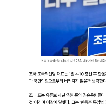
조국 조국혁신당 대표가 지난 26일 대전시당 창당대회
조국 조국혁신당 대표는 1일 4·10 총선 후 
과 국민의힘으로부터 버려지지 않을까 생각한다
조 대표는 유튜브 채널 '김어준의 겸손은힘들다
것"이라며 이같이 말했다. 그는 '한동훈 특검법'