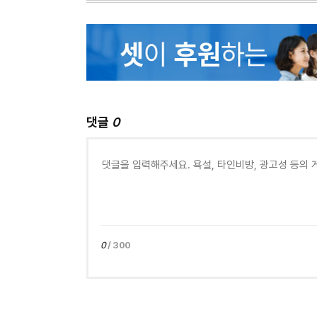
댓글
0
0
/ 300