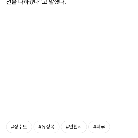
선을 다하겠다”고 말했다.
#상수도
#유정복
#인천시
#페루