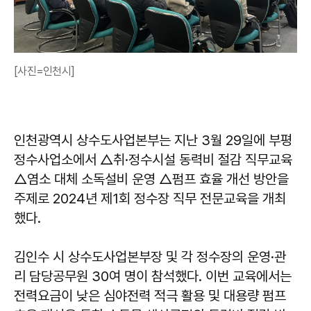
[사진=인천시]
인천광역시 상수도사업본부는 지난 3월 29일에 부평
정수사업소에서 △취·정수시설 동력비 절감 직무교육
△염소 대체 소독설비 운영 △펌프 효율 개선 방안을
주제로 2024년 제1회 정수장 직무 전문교육을 개최
했다.
김인수 시 상수도사업본부장 및 각 정수장의 운영·관
리 담당공무원 30여 명이 참석했다. 이번 교육에서는
전력요금이 낮은 심야전력 적극 활용 및 대용량 펌프