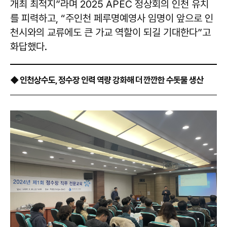
개최 최적지”라며 2025 APEC 정상회의 인천 유치
를 피력하고, “주인천 페루명예영사 임명이 앞으로 인
천시와의 교류에도 큰 가교 역할이 되길 기대한다”고
화답했다.
◆ 인천상수도, 정수장 인력 역량 강화해 더 깐깐한 수돗물 생산