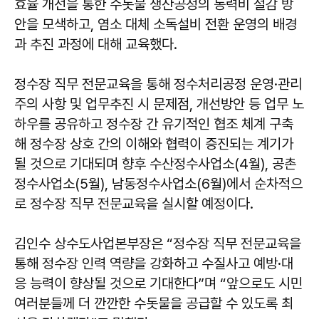
효율 개선을 통한 수돗물 생산공정의 동력비 절감 방
안을 모색하고, 염소 대체 소독설비 전환 운영의 배경
과 추진 과정에 대해 교육했다.
정수장 직무 전문교육을 통해 정수처리공정 운영·관리
주의 사항 및 업무추진 시 문제점, 개선방안 등 업무 노
하우를 공유하고 정수장 간 유기적인 협조 체계 구축
해 정수장 상호 간의 이해와 협력이 증진되는 계기가
될 것으로 기대되며 향후 수산정수사업소(4월), 공촌
정수사업소(5월), 남동정수사업소(6월)에서 순차적으
로 정수장 직무 전문교육을 실시할 예정이다.
김인수 상수도사업본부장은 “정수장 직무 전문교육을
통해 정수장 인력 역량을 강화하고 수질사고 예방·대
응 능력이 향상될 것으로 기대한다”며 “앞으로도 시민
여러분들께 더 깐깐한 수돗물을 공급할 수 있도록 최