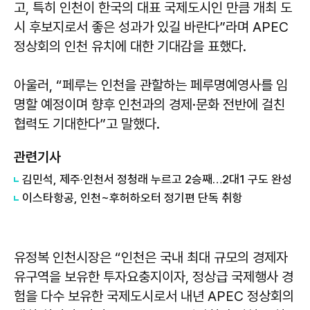
고, 특히 인천이 한국의 대표 국제도시인 만큼 개최 도
시 후보지로서 좋은 성과가 있길 바란다”라며 APEC
정상회의 인천 유치에 대한 기대감을 표했다.
아울러, “페루는 인천을 관할하는 페루명예영사를 임
명할 예정이며 향후 인천과의 경제·문화 전반에 걸친
협력도 기대한다”고 말했다.
관련기사
김민석, 제주·인천서 정청래 누르고 2승째…2대1 구도 완성
이스타항공, 인천~후허하오터 정기편 단독 취항
유정복 인천시장은 “인천은 국내 최대 규모의 경제자
유구역을 보유한 투자요충지이자, 정상급 국제행사 경
험을 다수 보유한 국제도시로서 내년 APEC 정상회의