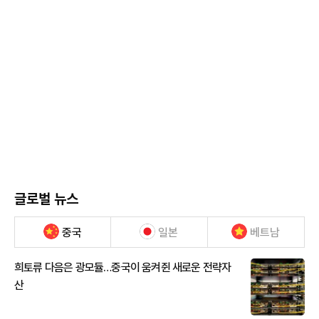
글로벌 뉴스
중국
일본
베트남
희토류 다음은 광모듈…중국이 움켜쥔 새로운 전략자
산