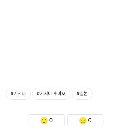
#기시다
#기시다 후미오
#일본
0
0