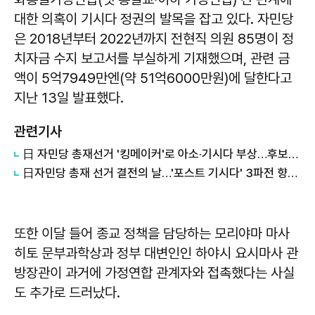
대한 의혹이 기시다 정권의 발목을 잡고 있다. 자민당
은 2018년부터 2022년까지 전현직 의원 85명이 정
치자금 수지 보고서를 부실하게 기재했으며, 관련 금
액이 5억7949만엔(약 51억6000만원)에 달한다고
지난 13일 발표했다.
관련기사
日 자민당 총재선거 '킹메이커'로 아소·기시다 부상…후보들 연쇄 접촉
日자민당 총재 선거 결전의 날…'포스트 기시다' 3파전 향배는
또한 이달 들어 종교 정책을 담당하는 모리야마 마사
히토 문부과학상과 정부 대변인인 하야시 요시마사 관
방장관이 과거에 가정연합 관계자와 접촉했다는 사실
도 추가로 드러났다.