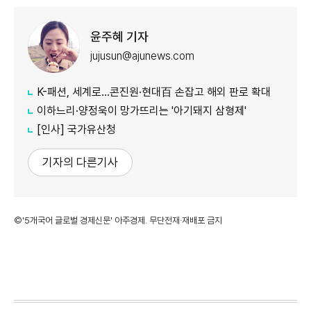
윤주혜 기자
jujusun@ajunews.com
K-패션, 세계로…콘진원·현대百 손잡고 해외 판로 확대
이하느리·양정욱이 망가뜨리는 '아기돼지 삼형제'
[인사] 국가유산청
기자의 다른기사
©'5개국어 글로벌 경제신문' 아주경제. 무단전재·재배포 금지