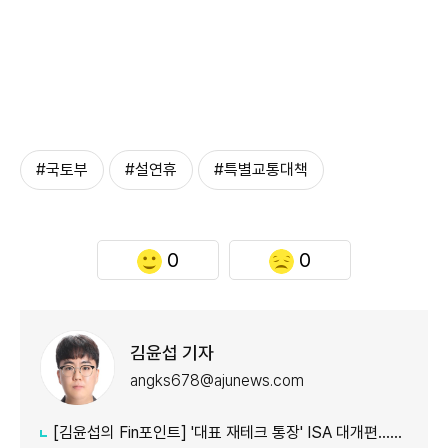
#국토부
#설연휴
#특별교통대책
0
0
김윤섭 기자
angks678@ajunews.com
[김윤섭의 Fin포인트] '대표 재테크 통장' ISA 대개편…나에게 맞는 전략은?