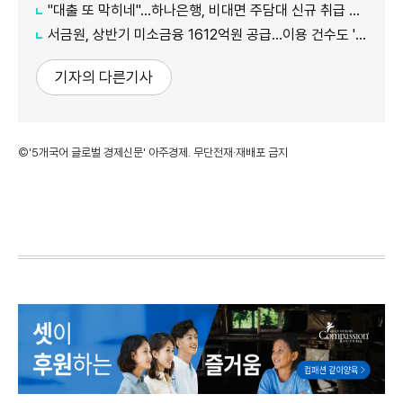
"대출 또 막히네"…하나은행, 비대면 주담대 신규 취급 중단
서금원, 상반기 미소금융 1612억원 공급…이용 건수도 '역대 최대'
기자의 다른기사
©'5개국어 글로벌 경제신문' 아주경제. 무단전재·재배포 금지