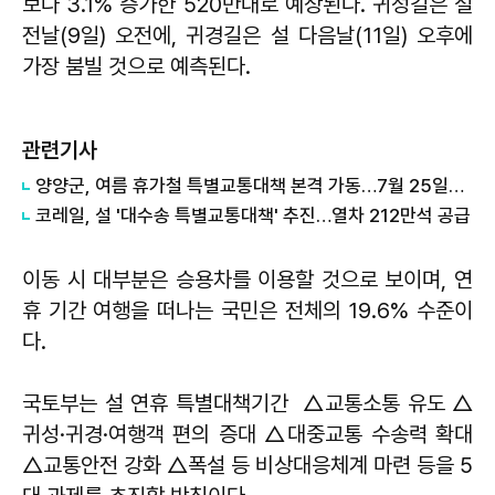
보다 3.1% 증가한 520만대로 예상된다. 귀성길은 설
전날(9일) 오전에, 귀경길은 설 다음날(11일) 오후에
가장 붐빌 것으로 예측된다.
관련기사
양양군, 여름 휴가철 특별교통대책 본격 가동…7월 25일부터 교통안전·정체 해소 총력
코레일, 설 '대수송 특별교통대책' 추진…열차 212만석 공급
이동 시 대부분은 승용차를 이용할 것으로 보이며, 연
휴 기간 여행을 떠나는 국민은 전체의 19.6% 수준이
다.
국토부는 설 연휴 특별대책기간 △교통소통 유도 △
귀성·귀경·여행객 편의 증대 △대중교통 수송력 확대
△교통안전 강화 △폭설 등 비상대응체계 마련 등을 5