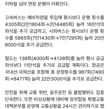
지하철 심야 연장 운행이 이뤄진다.
고속버스는 예비차량을 투입해 평시보다 운행 횟수를
4305회(2만1804회→2만4485회) 늘려 16만석의
좌석을 추가 공급하고, 시외버스는 평시보다 운행 횟
수를 5865회(7만1430회→7만7295회) 늘려 20만
8000석을 추가 공급한다.
철도는 138회(4000회→4138회)를 늘려 평시 공급
좌석보다 11만석을 추가로 공급할 계획이다. 항공은
국내선·국제선을 포함해 총 운항횟수를 987회(7490
회→8477회) 늘려 22만3000석을 추가로 공급한다.
안전을 위해 교통 위반, 음주운전 등 불법행위도 집중
단속한다. 또한 비상상황에 대비해 정부합동 특별교통
대책본부를 운영해 교통상황을 24시간 관리하기로 했