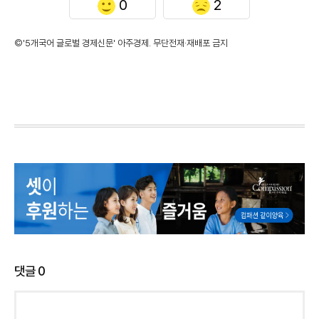
0
2
©'5개국어 글로벌 경제신문' 아주경제. 무단전재·재배포 금지
댓글
0