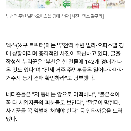
부천역 주변 빌라·오피스텔 경매 상황 [사진=엑스 갈무리]
엑스(X·구 트위터)에는 '부천역 주변 빌라·오피스텔 경
매 상황이라며 충격적인 사진이 확산하고 있다. 글을
작성한 누리꾼은 "부천은 한 건물에 142개 경매가 나
온 것도 있다"며 "전세 거주 주민분들은 일어나자마자
거주지 등기 경매 확인하라"고 당부했다.
네티즌들은 "저 동네는 앞으로 어떡하냐", "붉은색이
꼭 다 세입자들의 피눈물로 보인다", "말문이 막힌다.
사기꾼들 꼭 엄벌에 처해야 한다" 등 안타까움을 드러
냈다.