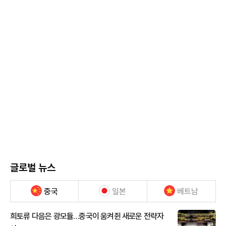
글로벌 뉴스
중국
일본
베트남
희토류 다음은 광모듈…중국이 움켜쥔 새로운 전략자