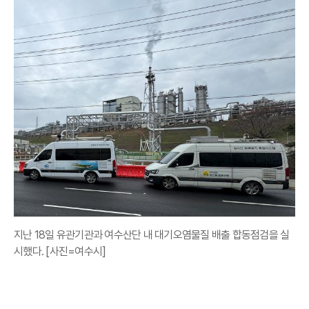
지난 18일 유관기관과 여수산단 내 대기오염물질 배출 합동점검을 실
시했다. [사진=여수시]