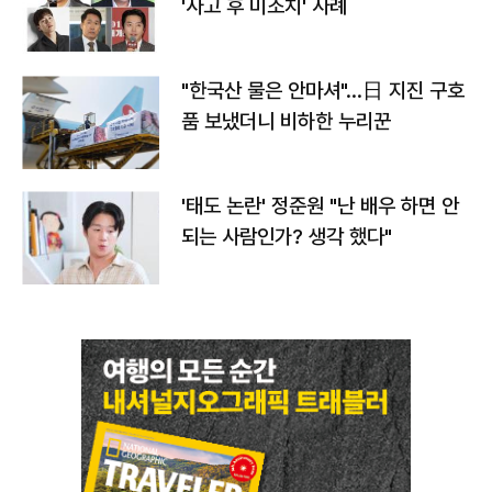
'사고 후 미조치' 사례
"한국산 물은 안마셔"…日 지진 구호
품 보냈더니 비하한 누리꾼
'태도 논란' 정준원 "난 배우 하면 안
되는 사람인가? 생각 했다"