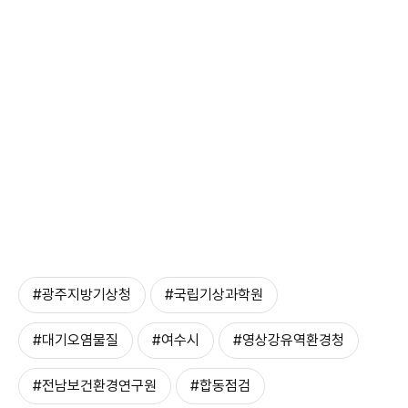
#광주지방기상청
#국립기상과학원
#대기오염물질
#여수시
#영상강유역환경청
#전남보건환경연구원
#합동점검