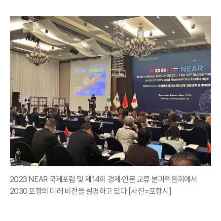
2023 NEAR 국제포럼 및 제14회 경제·인문 교류 분과위원회에서
2030 포항의 미래 비전을 설명하고 있다 [사진=포항시]