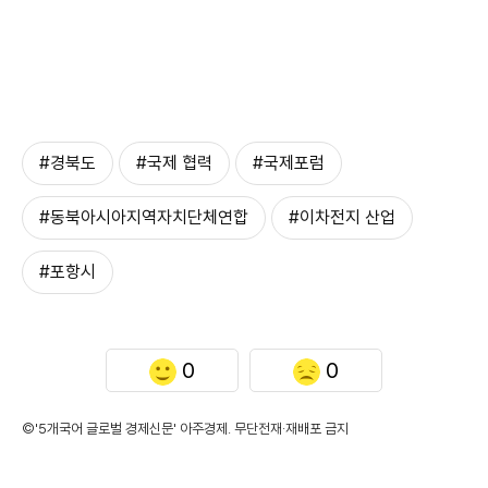
#경북도
#국제 협력
#국제포럼
#동북아시아지역자치단체연합
#이차전지 산업
#포항시
0
0
©'5개국어 글로벌 경제신문' 아주경제. 무단전재·재배포 금지