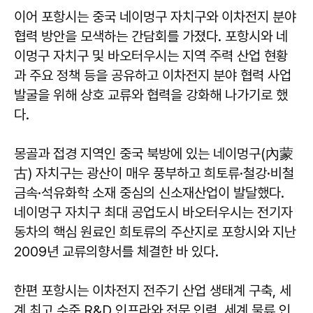
이어 포항시는 중국 네이멍구 자치구와 이차전지 분야
협력 방안을 모색하는 간담회를 가졌다. 포항시와 네
이멍구 자치구 및 바오터우시는 지역 주력 산업 현황
과 주요 정책 등을 공유하고 이차전지 분야 협력 사업
발굴을 위해 상호 교류와 협력을 강화해 나가기로 했
다.
몽골과 접경 지역인 중국 북방에 있는 네이멍구(內蒙
古) 자치구는 광산이 매우 풍부하고 희토류·철강·비철
금속·석유화학 소재 중심의 신소재산업이 발달했다.
네이멍구 자치구 최대 공업도시 바오터우시는 전기자
동차의 핵심 원료인 희토류의 주산지로 포항시와 지난
2009년 교류의향서를 체결한 바 있다.
한편 포항시는 이차전지 전주기 산업 생태계 구축, 세
계 최고 수준 R&D 인프라와 전문 인력, 세계 물류 인