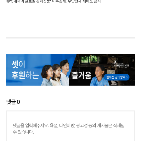
©'5개국어 글로벌 경제신문' 아주경제. 무단전재·재배포 금지
댓글
0