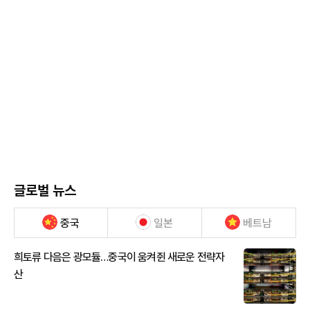
글로벌 뉴스
중국
일본
베트남
희토류 다음은 광모듈…중국이 움켜쥔 새로운 전략자
산