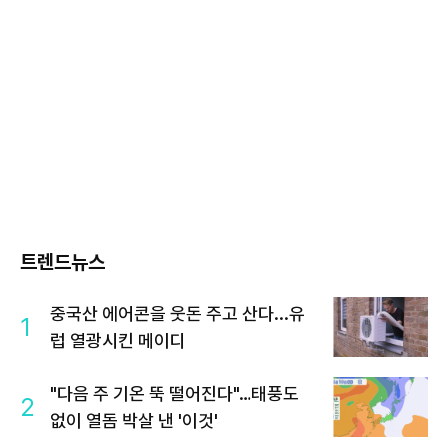
트렌드뉴스
중국산 에어콘을 웃돈 주고 산다...유
1
럽 열광시킨 메이디
"다음 주 기온 뚝 떨어진다"…태풍도
2
없이 열돔 박살 낸 '이것'