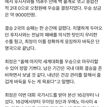
에서 후지사와를 158수 만에 백 불계로 꺾고 종합전
적 2대 0으로 오청원배 우승을 결정지었다. 우승 상금
은 약 9000만원.
결승 2국의 승패는 한 순간에 갈렸다. 치열하게 두어오
던 후지사와는 전날의 패배를 의식한 탓인지 무리한
수를 뒀고, 최정이 이를 정확하게 응징하자 바둑은 단
명국으로 끝났다.
최정은 “올해 마지막 세계대회를 우승으로 마무리할
수 있어 정말 기쁘다. 남은 기간은 국내 대회 결승을 준
비하면서 보낼 것 같다. 내년은 건강 관리를 잘해서 즐
겁게 바둑을 두는 게 목표다”고 말했다.
최정은 이번 대회 국가시드를 받아 본선 16강부터 나
섰다. 16강에서부터 우이밍 5단과 우에노 아사미 4