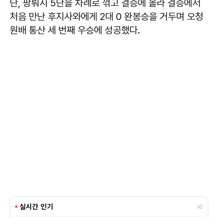
단, 팡뤄시 5단을 차례로 꺾고 결승에 올라 결승에서
처음 만난 후지사와에게 2대 0 완봉승을 거두며 오청
원배 통산 세 번째 우승에 성공했다.