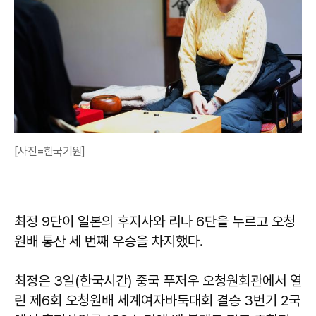
[사진=한국기원]
최정 9단이 일본의 후지사와 리나 6단을 누르고 오청
원배 통산 세 번째 우승을 차지했다.
최정은 3일(한국시간) 중국 푸저우 오청원회관에서 열
린 제6회 오청원배 세계여자바둑대회 결승 3번기 2국