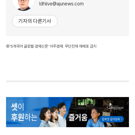
ldhlive@ajunews.com
기자의 다른기사
©'5개국어 글로벌 경제신문' 아주경제. 무단전재·재배포 금지